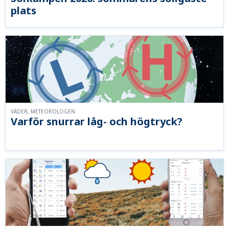
plats
VÄDER, METEOROLOGEN
Varför snurrar låg- och högtryck?