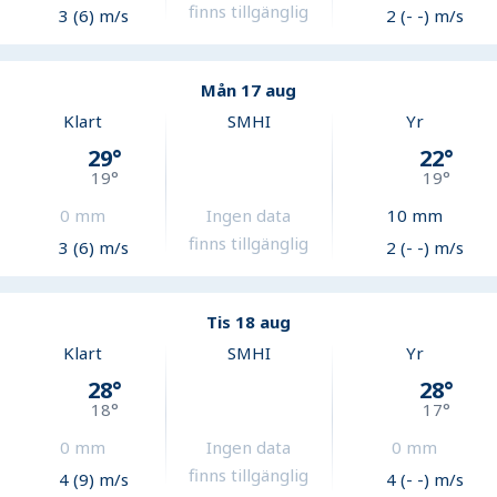
finns tillgänglig
3 (6) m/s
2 (- -) m/s
Mån 17 aug
Klart
SMHI
Yr
29
°
22
°
19
°
19
°
0
mm
Ingen data
10
mm
finns tillgänglig
3 (6) m/s
2 (- -) m/s
Tis 18 aug
Klart
SMHI
Yr
28
°
28
°
18
°
17
°
0
mm
Ingen data
0
mm
finns tillgänglig
4 (9) m/s
4 (- -) m/s