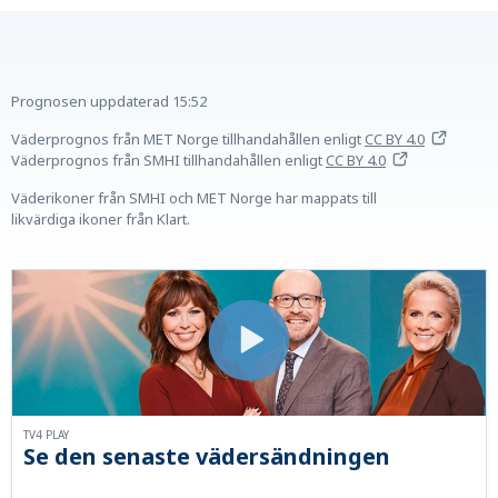
Prognosen uppdaterad
15:52
Väderprognos från MET Norge tillhandahållen
enligt
CC BY 4.0
Väderprognos från SMHI tillhandahållen
enligt
CC BY 4.0
Väderikoner från SMHI och MET Norge har mappats till
likvärdiga ikoner från Klart.
TV4 PLAY
Se den senaste vädersändningen