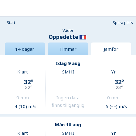
Start
Spara plats
Väder
Oppedette
14 dagar
Timmar
Jämför
Idag 9 aug
Klart
SMHI
Yr
32
°
32
°
22
°
23
°
0
mm
Ingen data
0
mm
finns tillgänglig
4 (10) m/s
5 (- -) m/s
Mån 10 aug
Klart
SMHI
Yr