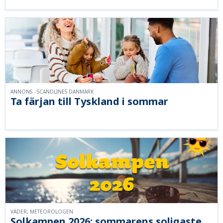
ANNONS - SCANDLINES DANMARK
Ta färjan till Tyskland i sommar
VÄDER, METEOROLOGEN
Solkampen 2026: sommarens soligaste