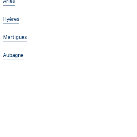
Arles
Hyères
Martigues
Aubagne