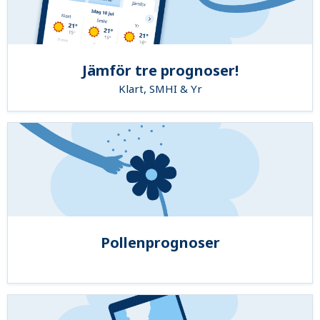
Jämför tre prognoser!
Klart, SMHI & Yr
Pollenprognoser