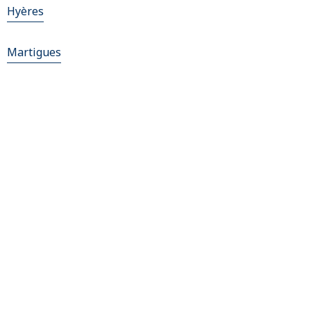
Hyères
Martigues