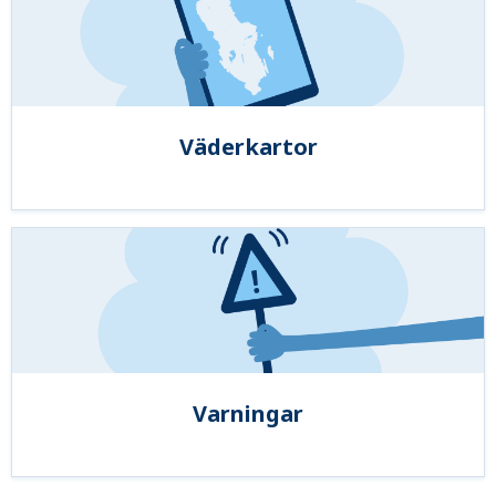
Väderkartor
Varningar