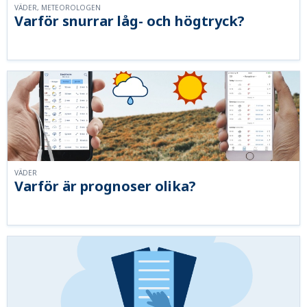
VÄDER, METEOROLOGEN
Varför snurrar låg- och högtryck?
VÄDER
Varför är prognoser olika?