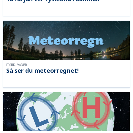
FRITID, VÄDER
Så ser du meteorregnet!