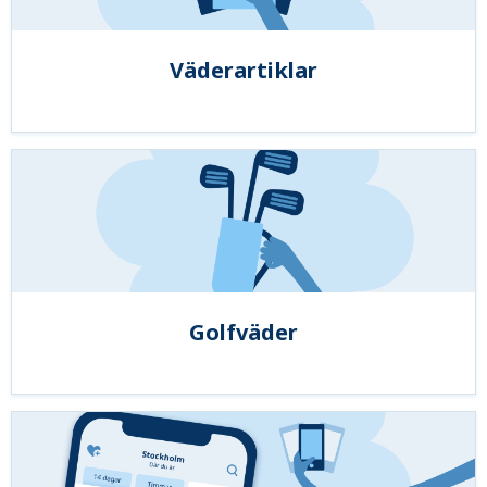
Väderartiklar
Golfväder