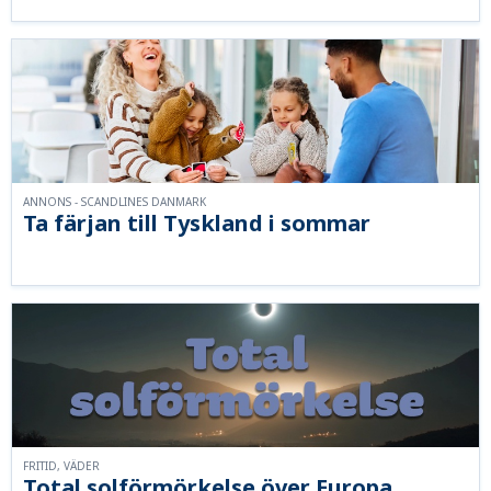
ANNONS - SCANDLINES DANMARK
Ta färjan till Tyskland i sommar
FRITID, VÄDER
Total solförmörkelse över Europa