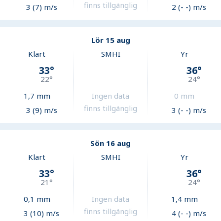
finns tillgänglig
3 (7) m/s
2 (- -) m/s
Lör 15 aug
Klart
SMHI
Yr
33
°
36
°
22
°
24
°
1,7
mm
Ingen data
0
mm
finns tillgänglig
3 (9) m/s
3 (- -) m/s
Sön 16 aug
Klart
SMHI
Yr
33
°
36
°
21
°
24
°
0,1
mm
Ingen data
1,4
mm
finns tillgänglig
3 (10) m/s
4 (- -) m/s