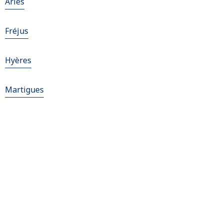
Arles
Fréjus
Hyères
Martigues