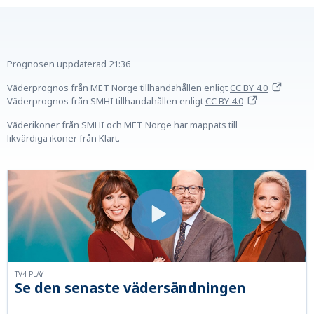
Prognosen uppdaterad
21:36
Väderprognos från MET Norge tillhandahållen
enligt
CC BY 4.0
Väderprognos från SMHI tillhandahållen
enligt
CC BY 4.0
Väderikoner från SMHI och MET Norge har mappats till
likvärdiga ikoner från Klart.
TV4 PLAY
Se den senaste vädersändningen