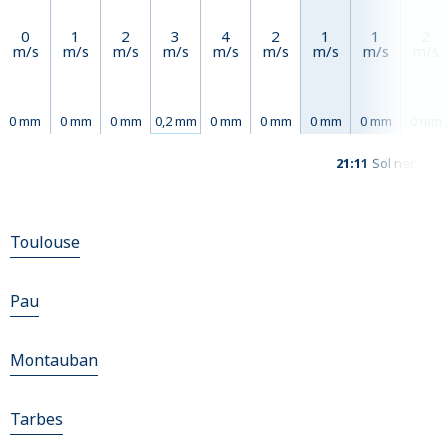
0
1
2
3
4
2
1
1
2
m/s
m/s
m/s
m/s
m/s
m/s
m/s
m/s
m/s
0 mm
0 mm
0 mm
0,2 mm
0 mm
0 mm
0 mm
0 mm
0 mm
21:11
Sol ner
Toulouse
Pau
Montauban
Tarbes