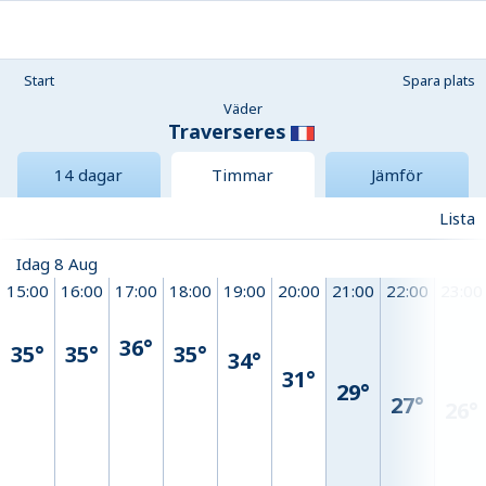
Start
Spara plats
Väder
Traverseres
14 dagar
Timmar
Jämför
Lista
Idag 8 Aug
15:00
16:00
17:00
18:00
19:00
20:00
21:00
22:00
23:00
36°
35°
35°
35°
34°
31°
29°
27°
26°