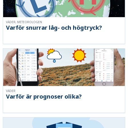
VÄDER, METEOROLOGEN
Varför snurrar låg- och högtryck?
VÄDER
Varför är prognoser olika?