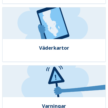
Väderkartor
Varningar