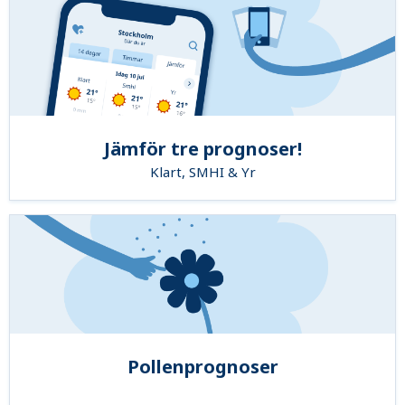
Jämför tre prognoser!
Klart, SMHI & Yr
Pollenprognoser