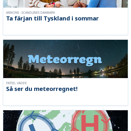
ANNONS - SCANDLINES DANMARK
Ta färjan till Tyskland i sommar
FRITID, VÄDER
Så ser du meteorregnet!