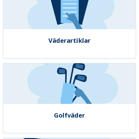
Väderartiklar
Golfväder