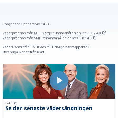
Prognosen uppdaterad
14:23
Väderprognos från MET Norge tillhandahållen
enligt
CC BY 4.0
Väderprognos från SMHI tillhandahållen
enligt
CC BY 4.0
Väderikoner från SMHI och MET Norge har mappats till
likvärdiga ikoner från Klart.
TV4 PLAY
Se den senaste vädersändningen