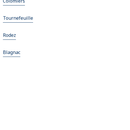
Colomiers
Tournefeuille
Rodez
Blagnac