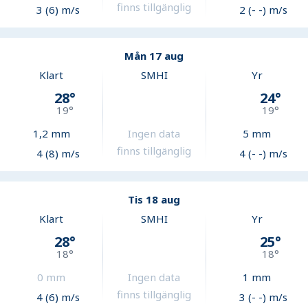
finns tillgänglig
3 (6) m/s
2 (- -) m/s
Mån 17 aug
Klart
SMHI
Yr
28
°
24
°
19
°
19
°
1,2
mm
Ingen data
5
mm
finns tillgänglig
4 (8) m/s
4 (- -) m/s
Tis 18 aug
Klart
SMHI
Yr
28
°
25
°
18
°
18
°
0
mm
Ingen data
1
mm
finns tillgänglig
4 (6) m/s
3 (- -) m/s