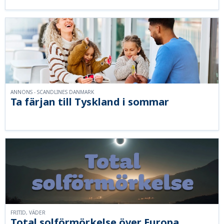
ANNONS - SCANDLINES DANMARK
Ta färjan till Tyskland i sommar
FRITID, VÄDER
Total solförmörkelse över Europa