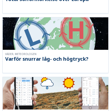
VÄDER, METEOROLOGEN
Varför snurrar låg- och högtryck?