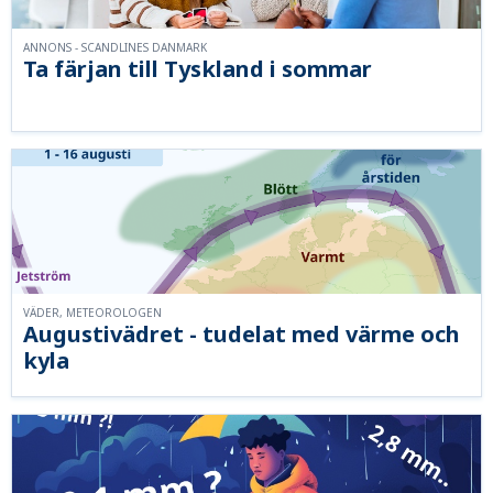
ANNONS - SCANDLINES DANMARK
Ta färjan till Tyskland i sommar
VÄDER, METEOROLOGEN
Augustivädret - tudelat med värme och
kyla