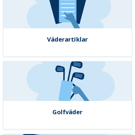
Väderartiklar
Golfväder