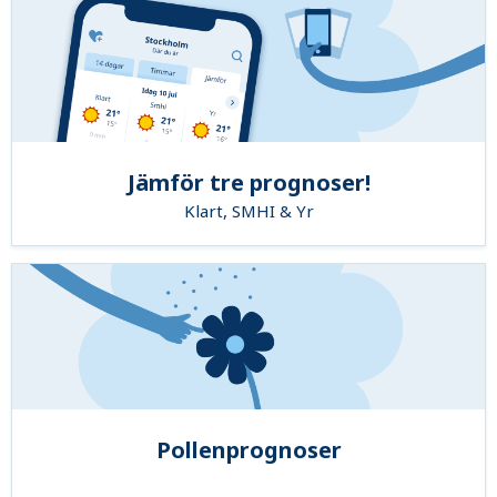
Jämför tre prognoser!
Klart, SMHI & Yr
Pollenprognoser