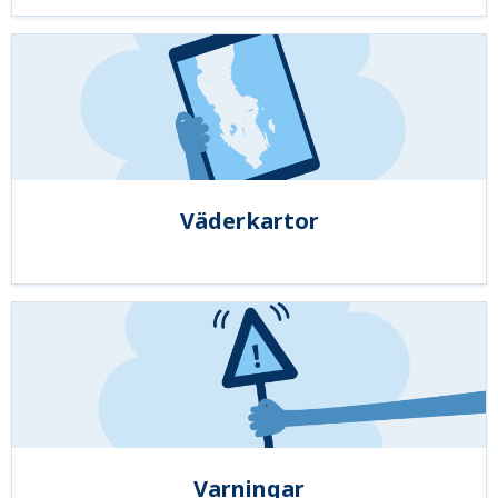
Väderkartor
Varningar