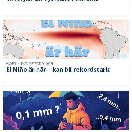
VÄDER, KLIMAT, METEOROLOGEN
El Niño är här – kan bli rekordstark