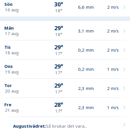
30°
Sön
6,6
mm
2
m/s
16 aug
18°
29°
Mån
3,1
mm
2
m/s
17 aug
18°
29°
Tis
0,2
mm
2
m/s
18 aug
17°
29°
Ons
0,2
mm
1
m/s
19 aug
17°
29°
Tor
2,3
mm
2
m/s
20 aug
17°
28°
Fre
2,3
mm
1
m/s
21 aug
17°
Augustivädret:
Så brukar det vara...