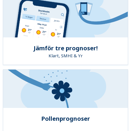
Jämför tre prognoser!
Klart, SMHI & Yr
Pollenprognoser