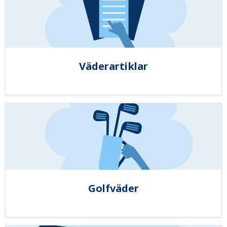
Väderartiklar
Golfväder