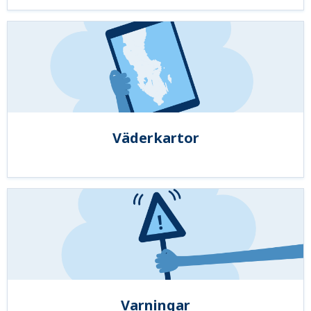
Väderkartor
Varningar