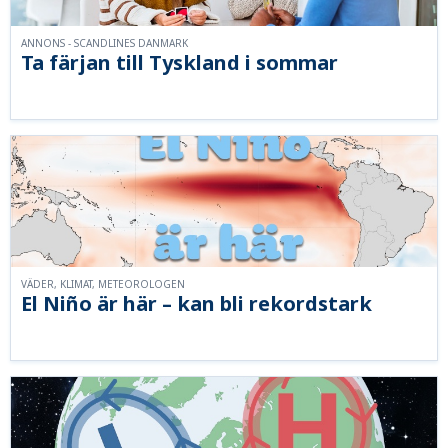
ANNONS - SCANDLINES DANMARK
Ta färjan till Tyskland i sommar
VÄDER, KLIMAT, METEOROLOGEN
El Niño är här – kan bli rekordstark