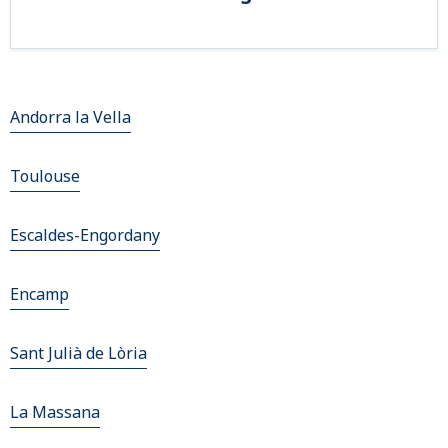
Andorra la Vella
Toulouse
Escaldes-Engordany
Encamp
Sant Julià de Lòria
La Massana