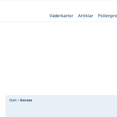
Väderkartor
Artiklar
Pollenpr
Start
Gorses