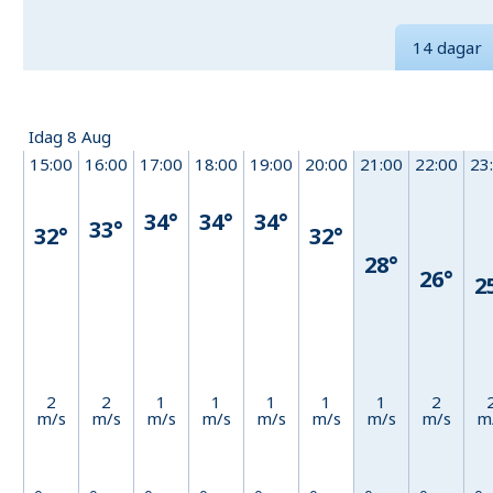
14 dagar
Idag 8 Aug
15:00
16:00
17:00
18:00
19:00
20:00
21:00
22:00
23
34°
34°
34°
33°
32°
32°
28°
26°
2
2
2
1
1
1
1
1
2
m/s
m/s
m/s
m/s
m/s
m/s
m/s
m/s
m