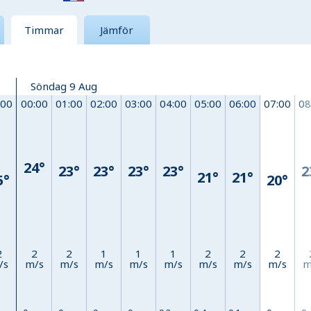
Timmar
Jämför
Söndag 9 Aug
:00
00:00
01:00
02:00
03:00
04:00
05:00
06:00
07:00
08
24°
23°
23°
23°
23°
2
21°
21°
5°
20°
2
2
2
1
1
1
2
2
2
/s
m/s
m/s
m/s
m/s
m/s
m/s
m/s
m/s
m