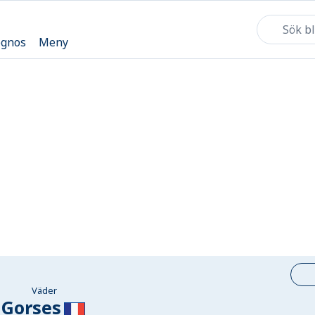
ognos
Meny
Väder
Gorses