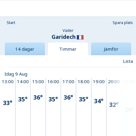
Start
Spara plats
Väder
Garidech
14 dagar
Timmar
Jämför
Lista
Idag 9 Aug
13:00
14:00
15:00
16:00
17:00
18:00
19:00
20:00
21:00
36°
36°
35°
35°
35°
34°
33°
32°
29°