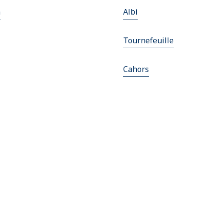
n
Albi
Tournefeuille
Cahors