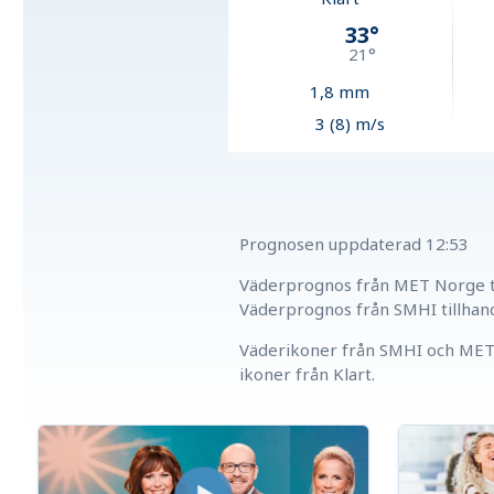
33
°
21
°
1,8
mm
3 (8) m/s
Prognosen uppdaterad
12:53
Väderprognos från MET Norge ti
Väderprognos från SMHI tillhan
Väderikoner från SMHI och MET 
ikoner från Klart.