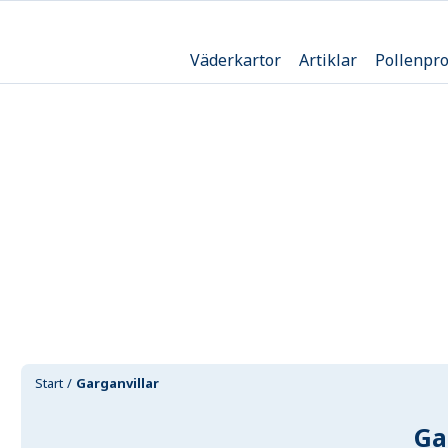
Väderkartor
Artiklar
Pollenpr
Start
Garganvillar
Ga