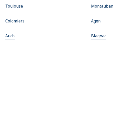
Toulouse
Montauba
Colomiers
Agen
Auch
Blagnac