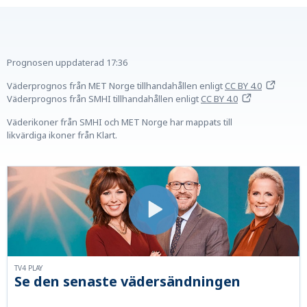
Prognosen uppdaterad
17:36
Väderprognos från MET Norge tillhandahållen
enligt
CC BY 4.0
Väderprognos från SMHI tillhandahållen
enligt
CC BY 4.0
Väderikoner från SMHI och MET Norge har mappats till
likvärdiga ikoner från Klart.
TV4 PLAY
Se den senaste vädersändningen