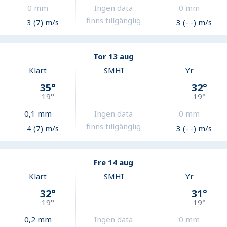
0
mm
Ingen data
0
mm
finns tillgänglig
3 (7) m/s
3 (- -) m/s
Tor 13 aug
Klart
SMHI
Yr
35
°
32
°
19
°
19
°
0,1
mm
Ingen data
0
mm
finns tillgänglig
4 (7) m/s
3 (- -) m/s
Fre 14 aug
Klart
SMHI
Yr
32
°
31
°
19
°
19
°
0,2
mm
Ingen data
0
mm