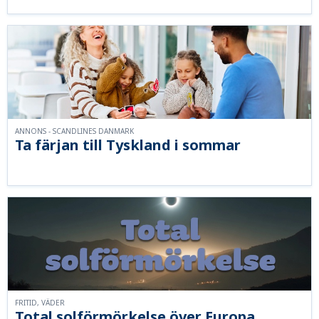
ANNONS - SCANDLINES DANMARK
Ta färjan till Tyskland i sommar
FRITID, VÄDER
Total solförmörkelse över Europa