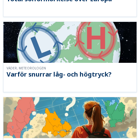
VÄDER, METEOROLOGEN
Varför snurrar låg- och högtryck?