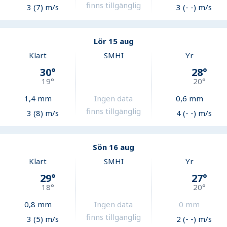
finns tillgänglig
3 (7) m/s
3 (- -) m/s
Lör 15 aug
Klart
SMHI
Yr
30
°
28
°
19
°
20
°
1,4
mm
Ingen data
0,6
mm
finns tillgänglig
3 (8) m/s
4 (- -) m/s
Sön 16 aug
Klart
SMHI
Yr
29
°
27
°
18
°
20
°
0,8
mm
Ingen data
0
mm
finns tillgänglig
3 (5) m/s
2 (- -) m/s