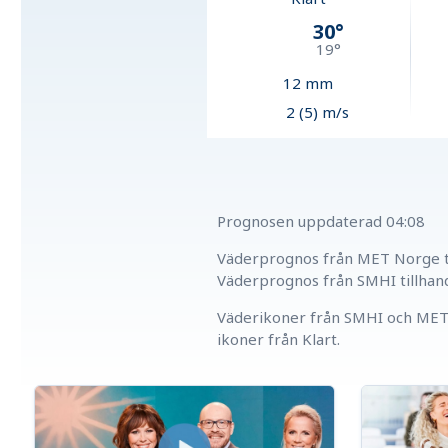
30
°
19
°
12
mm
2 (5) m/s
Prognosen uppdaterad
04:08
Väderprognos från MET Norge ti
Väderprognos från SMHI tillhan
Väderikoner från SMHI och MET 
ikoner från Klart.