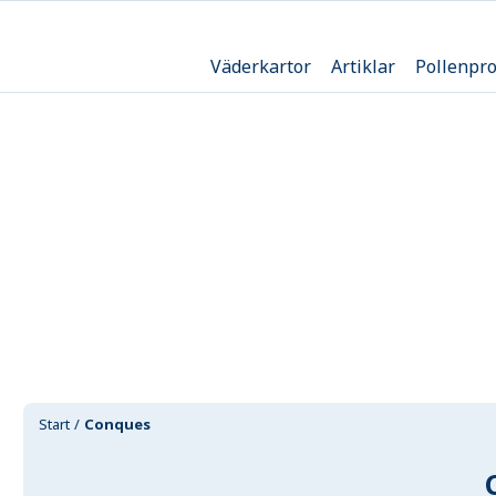
Väderkartor
Artiklar
Pollenpr
Start
Conques