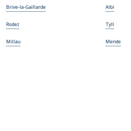
Brive-la-Gaillarde
Albi
Rodez
Tyll
Millau
Mende