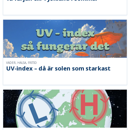
VÄDER, HÄLSA, FRITID
UV-index – då är solen som starkast