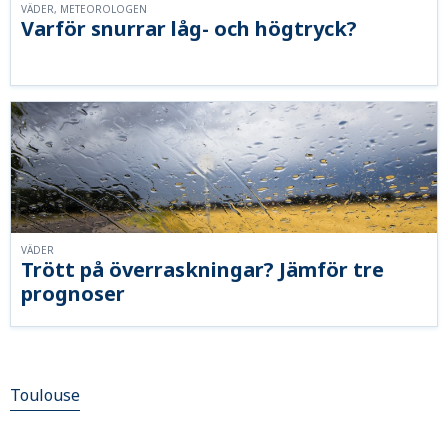
VÄDER, METEOROLOGEN
Varför snurrar låg- och högtryck?
VÄDER
Trött på överraskningar? Jämför tre
prognoser
Toulouse