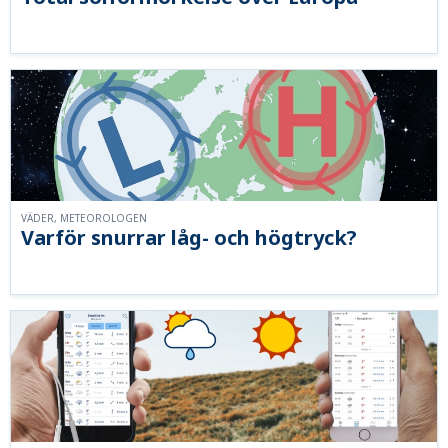
VÄDER, METEOROLOGEN
Varför snurrar låg- och högtryck?