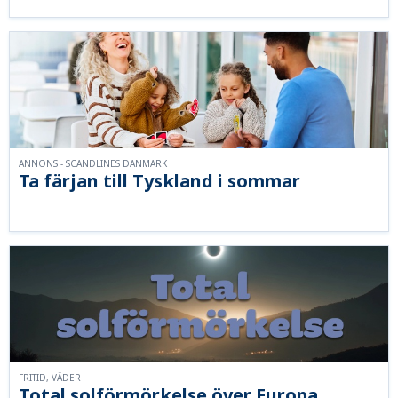
ANNONS - SCANDLINES DANMARK
Ta färjan till Tyskland i sommar
FRITID, VÄDER
Total solförmörkelse över Europa