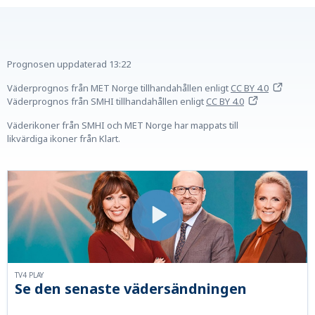
Prognosen uppdaterad
13:22
Väderprognos från MET Norge tillhandahållen
enligt
CC BY 4.0
Väderprognos från SMHI tillhandahållen
enligt
CC BY 4.0
Väderikoner från SMHI och MET Norge har mappats till
likvärdiga ikoner från Klart.
TV4 PLAY
Se den senaste vädersändningen