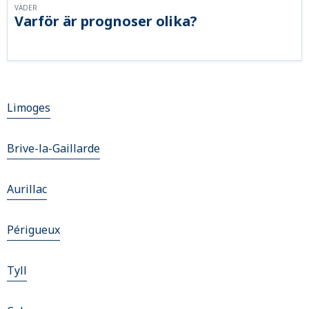
VÄDER
Varför är prognoser olika?
Limoges
Brive-la-Gaillarde
Aurillac
Périgueux
Tyll