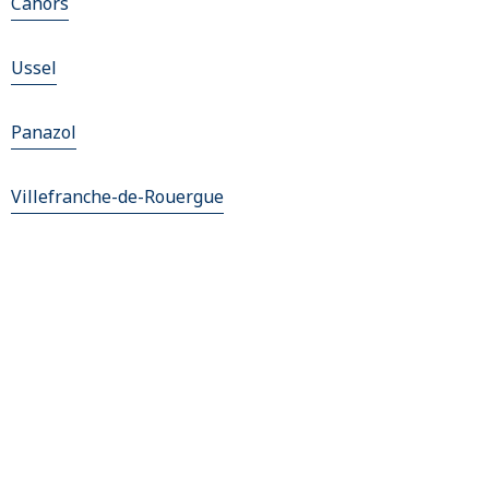
Cahors
Ussel
Panazol
Villefranche-de-Rouergue