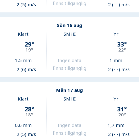
finns tillgänglig
2 (5) m/s
2 (- -) m/s
Sön 16 aug
Klart
SMHI
Yr
29
°
33
°
19
°
22
°
1,5
mm
Ingen data
1
mm
finns tillgänglig
2 (6) m/s
2 (- -) m/s
Mån 17 aug
Klart
SMHI
Yr
28
°
31
°
18
°
20
°
0,6
mm
Ingen data
1,7
mm
finns tillgänglig
2 (5) m/s
2 (- -) m/s