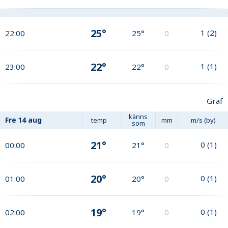
25°
1
(
2
)
22:00
25°
0
22°
1
(
1
)
23:00
22°
0
Graf
känns
Fre
14 aug
temp
mm
m/s (by)
som
21°
0
(
1
)
00:00
21°
0
20°
0
(
1
)
01:00
20°
0
19°
0
(
1
)
02:00
19°
0