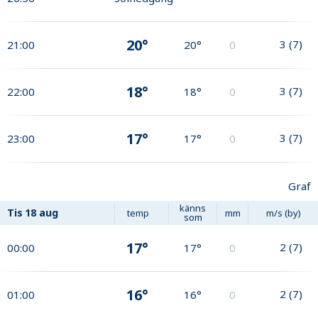
20°
3
(
7
)
21:00
20°
0
18°
3
(
7
)
22:00
18°
0
17°
3
(
7
)
23:00
17°
0
Graf
känns
Tis
18 aug
temp
mm
m/s (by)
som
17°
2
(
7
)
00:00
17°
0
16°
2
(
7
)
01:00
16°
0