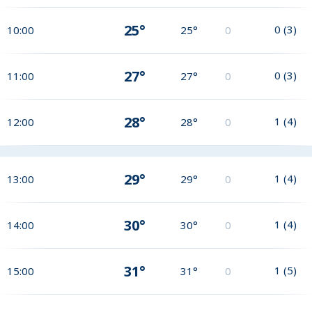
25°
0
(
3
)
10:00
25°
0
27°
0
(
3
)
11:00
27°
0
28°
1
(
4
)
12:00
28°
0
29°
1
(
4
)
13:00
29°
0
30°
1
(
4
)
14:00
30°
0
31°
1
(
5
)
15:00
31°
0