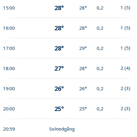
28°
1
(
5
)
15:00
28°
0,2
28°
1
(
5
)
16:00
28°
0,2
28°
1
(
5
)
17:00
29°
0,2
27°
2
(
4
)
18:00
28°
0,2
26°
2
(
3
)
19:00
26°
0,2
25°
2
(
3
)
20:00
25°
0,2
20:59
Solnedgång