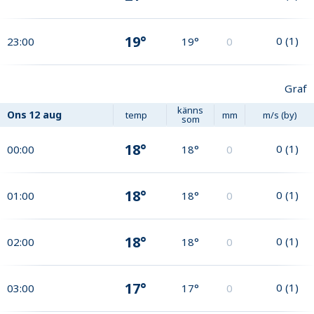
19°
0
(
1
)
23:00
19°
0
Graf
känns
Ons
12 aug
temp
mm
m/s (by)
som
18°
0
(
1
)
00:00
18°
0
18°
0
(
1
)
01:00
18°
0
18°
0
(
1
)
02:00
18°
0
17°
0
(
1
)
03:00
17°
0