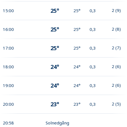
25°
2
(
9
)
15:00
25°
0,3
25°
2
(
8
)
16:00
25°
0,3
25°
2
(
7
)
17:00
25°
0,3
24°
2
(
6
)
18:00
24°
0,3
24°
2
(
6
)
19:00
24°
0,3
23°
2
(
5
)
20:00
23°
0,3
20:58
Solnedgång