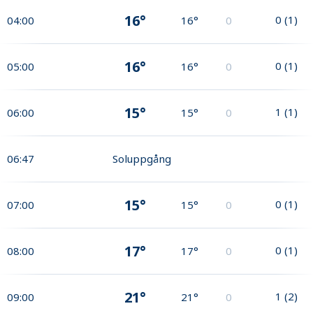
16°
0
(
1
)
04:00
16°
0
16°
0
(
1
)
05:00
16°
0
15°
1
(
1
)
06:00
15°
0
06:47
Soluppgång
15°
0
(
1
)
07:00
15°
0
17°
0
(
1
)
08:00
17°
0
21°
1
(
2
)
09:00
21°
0