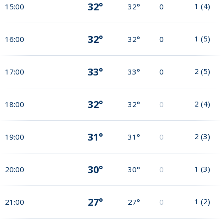
32°
1
(
4
)
15:00
32°
0
32°
1
(
5
)
16:00
32°
0
33°
2
(
5
)
17:00
33°
0
32°
2
(
4
)
18:00
32°
0
31°
2
(
3
)
19:00
31°
0
30°
1
(
3
)
20:00
30°
0
27°
1
(
2
)
21:00
27°
0