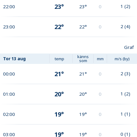
23°
1
(
2
)
22:00
23°
0
22°
2
(
4
)
23:00
22°
0
Graf
känns
Tor
13 aug
temp
mm
m/s (by)
som
21°
2
(
3
)
00:00
21°
0
20°
1
(
2
)
01:00
20°
0
19°
1
(
1
)
02:00
19°
0
19°
0
(
1
)
03:00
19°
0