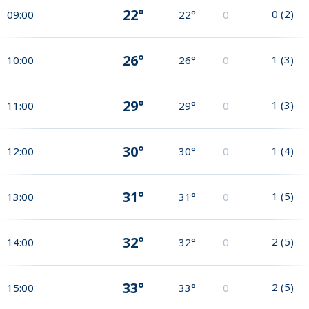
22°
0
(
2
)
09:00
22°
0
26°
1
(
3
)
10:00
26°
0
29°
1
(
3
)
11:00
29°
0
30°
1
(
4
)
12:00
30°
0
31°
1
(
5
)
13:00
31°
0
32°
2
(
5
)
14:00
32°
0
33°
2
(
5
)
15:00
33°
0