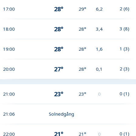
28°
2
(
6
)
17:00
29°
6,2
28°
3
(
8
)
18:00
28°
3,4
28°
1
(
3
)
19:00
28°
1,6
27°
2
(
3
)
20:00
28°
0,1
23°
0
(
1
)
21:00
23°
0
21:06
Solnedgång
21°
0
(
1
)
22:00
21°
0