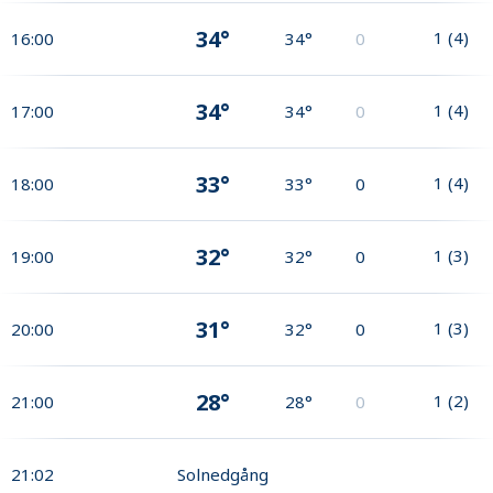
34°
1
(
4
)
16:00
34°
0
34°
1
(
4
)
17:00
34°
0
33°
1
(
4
)
18:00
33°
0
32°
1
(
3
)
19:00
32°
0
31°
1
(
3
)
20:00
32°
0
28°
1
(
2
)
21:00
28°
0
21:02
Solnedgång