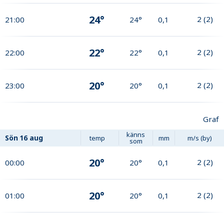
24°
2
(
2
)
21:00
24°
0,1
22°
2
(
2
)
22:00
22°
0,1
20°
2
(
2
)
23:00
20°
0,1
Graf
känns
Sön
16 aug
temp
mm
m/s (by)
som
20°
2
(
2
)
00:00
20°
0,1
20°
2
(
2
)
01:00
20°
0,1