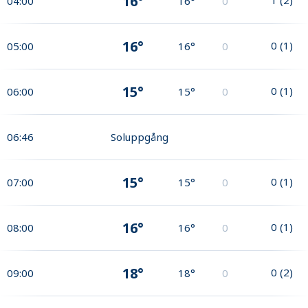
16°
04:00
16°
0
16°
0
(
1
)
05:00
16°
0
15°
0
(
1
)
06:00
15°
0
06:46
Soluppgång
15°
0
(
1
)
07:00
15°
0
16°
0
(
1
)
08:00
16°
0
18°
0
(
2
)
09:00
18°
0