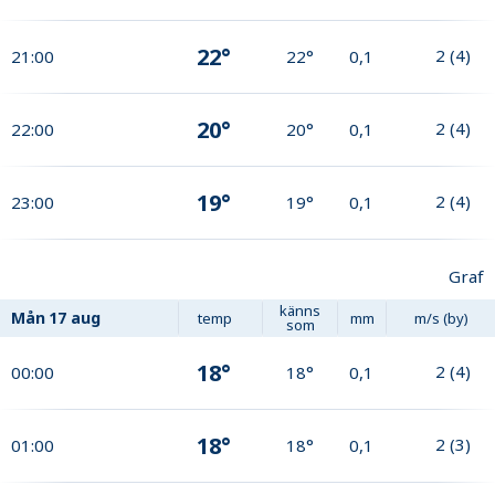
22°
2
(
4
)
21:00
22°
0,1
20°
2
(
4
)
22:00
20°
0,1
19°
2
(
4
)
23:00
19°
0,1
Graf
känns
Mån
17 aug
temp
mm
m/s (by)
som
18°
2
(
4
)
00:00
18°
0,1
18°
2
(
3
)
01:00
18°
0,1