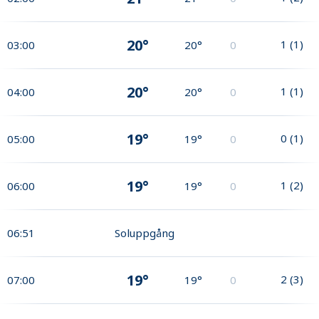
20°
1
(
1
)
03:00
20°
0
20°
1
(
1
)
04:00
20°
0
19°
0
(
1
)
05:00
19°
0
19°
1
(
2
)
06:00
19°
0
06:51
Soluppgång
19°
2
(
3
)
07:00
19°
0