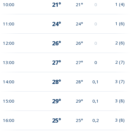
21°
1
(
4
)
10:00
21°
0
24°
1
(
6
)
11:00
24°
0
26°
2
(
6
)
12:00
26°
0
27°
2
(
7
)
13:00
27°
0
28°
3
(
7
)
14:00
28°
0,1
29°
3
(
8
)
15:00
29°
0,1
25°
3
(
8
)
16:00
25°
0,2