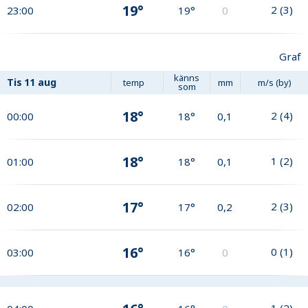
19°
2
(
3
)
23:00
19°
0
Graf
känns
Tis
11 aug
temp
mm
m/s (by)
som
18°
2
(
4
)
00:00
18°
0,1
18°
1
(
2
)
01:00
18°
0,1
17°
2
(
3
)
02:00
17°
0,2
16°
0
(
1
)
03:00
16°
0
1
(
2
)