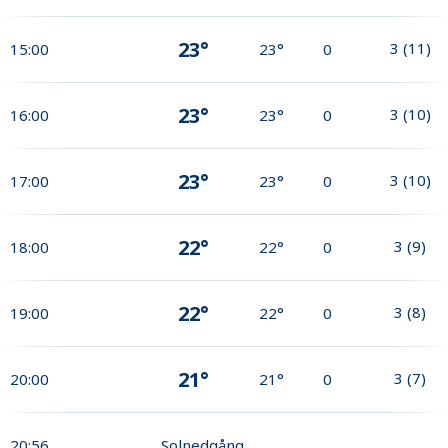
23°
3
(
11
)
15:00
23°
0
23°
3
(
10
)
16:00
23°
0
23°
3
(
10
)
17:00
23°
0
22°
3
(
9
)
18:00
22°
0
22°
3
(
8
)
19:00
22°
0
21°
3
(
7
)
20:00
21°
0
20:56
Solnedgång