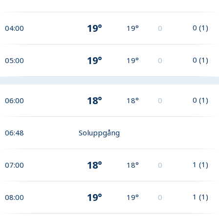
19°
0
(
1
)
04:00
19°
0
19°
0
(
1
)
05:00
19°
0
18°
0
(
1
)
06:00
18°
0
06:48
Soluppgång
18°
1
(
1
)
07:00
18°
0
19°
1
(
1
)
08:00
19°
0