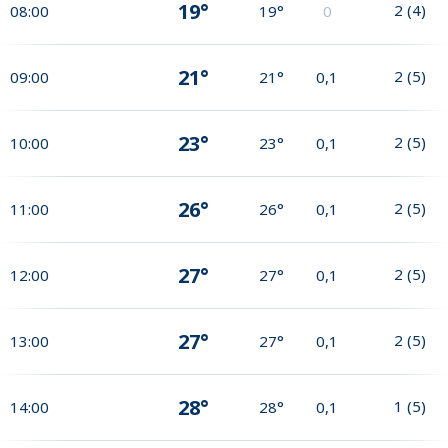
19°
2
(
4
)
08:00
19°
0
21°
2
(
5
)
09:00
21°
0,1
23°
2
(
5
)
10:00
23°
0,1
26°
2
(
5
)
11:00
26°
0,1
27°
2
(
5
)
12:00
27°
0,1
27°
2
(
5
)
13:00
27°
0,1
28°
1
(
5
)
14:00
28°
0,1