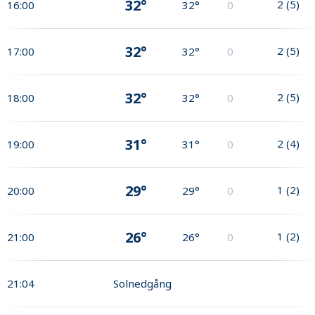
32°
2
(
5
)
16:00
32°
0
32°
2
(
5
)
17:00
32°
0
32°
2
(
5
)
18:00
32°
0
31°
2
(
4
)
19:00
31°
0
29°
1
(
2
)
20:00
29°
0
26°
1
(
2
)
21:00
26°
0
21:04
Solnedgång