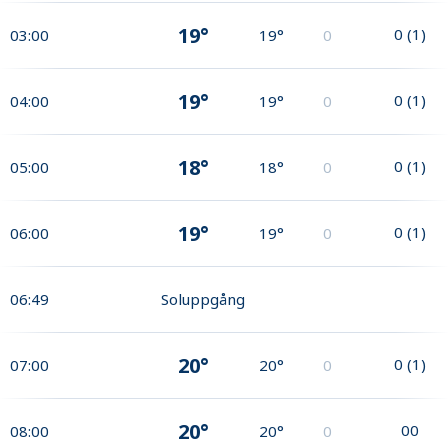
19°
0
(
1
)
03:00
19°
0
19°
0
(
1
)
04:00
19°
0
18°
0
(
1
)
05:00
18°
0
19°
0
(
1
)
06:00
19°
0
06:49
Soluppgång
20°
0
(
1
)
07:00
20°
0
20°
0
0
08:00
20°
0