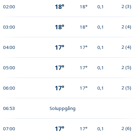
18°
2
(
3
)
02:00
18°
0,1
18°
2
(
4
)
03:00
18°
0,1
17°
2
(
4
)
04:00
17°
0,1
17°
2
(
5
)
05:00
17°
0,1
17°
2
(
5
)
06:00
17°
0,1
06:53
Soluppgång
17°
2
(
6
)
07:00
17°
0,1