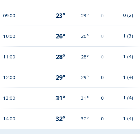
23°
0
(
2
)
09:00
23°
0
26°
1
(
3
)
10:00
26°
0
28°
1
(
4
)
11:00
28°
0
29°
1
(
4
)
12:00
29°
0
31°
1
(
4
)
13:00
31°
0
32°
1
(
4
)
14:00
32°
0