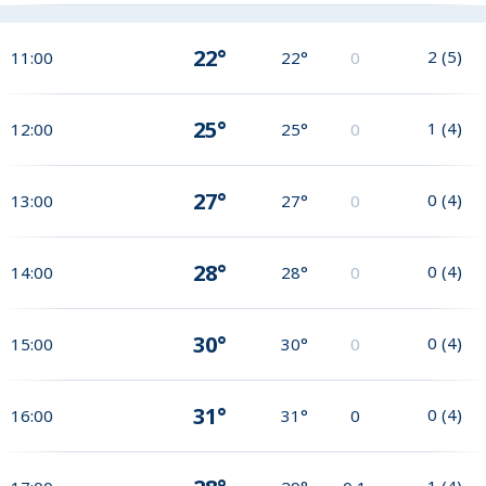
22°
2
(
5
)
11:00
22°
0
25°
1
(
4
)
12:00
25°
0
27°
0
(
4
)
13:00
27°
0
28°
0
(
4
)
14:00
28°
0
30°
0
(
4
)
15:00
30°
0
31°
0
(
4
)
16:00
31°
0
1
(
4
)