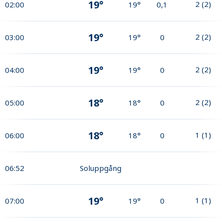
19°
2
(
2
)
02:00
19°
0,1
19°
2
(
2
)
03:00
19°
0
19°
2
(
2
)
04:00
19°
0
18°
2
(
2
)
05:00
18°
0
18°
1
(
1
)
06:00
18°
0
06:52
Soluppgång
19°
1
(
1
)
07:00
19°
0