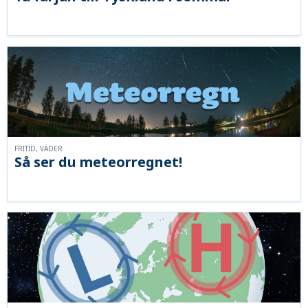
FRITID, VÄDER
Så ser du meteorregnet!