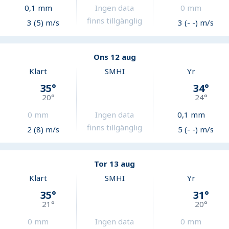
0,1
mm
Ingen data
0
mm
finns tillgänglig
3 (5) m/s
3 (- -) m/s
Ons 12 aug
Klart
SMHI
Yr
35
°
34
°
20
°
24
°
0
mm
Ingen data
0,1
mm
finns tillgänglig
2 (8) m/s
5 (- -) m/s
Tor 13 aug
Klart
SMHI
Yr
35
°
31
°
21
°
20
°
0
mm
Ingen data
0
mm