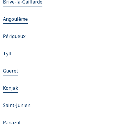
Brive-la-Gaillarde
Angoulême
Périgueux
Tyll
Gueret
Konjak
Saint-Junien
Panazol