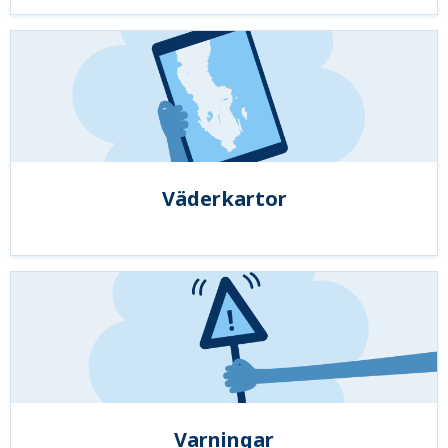
Väderkartor
Varningar