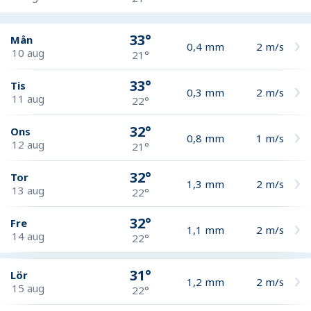
33°
Mån
0,4
mm
2
m/s
10 aug
21°
33°
Tis
0,3
mm
2
m/s
11 aug
22°
32°
Ons
0,8
mm
1
m/s
12 aug
21°
32°
Tor
1,3
mm
2
m/s
13 aug
22°
32°
Fre
1,1
mm
2
m/s
14 aug
22°
31°
Lör
1,2
mm
2
m/s
15 aug
22°