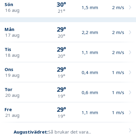
30°
Sön
1,5
mm
2
m/s
16 aug
21°
29°
Mån
2,2
mm
2
m/s
17 aug
20°
29°
Tis
1,1
mm
2
m/s
18 aug
20°
29°
Ons
0,4
mm
1
m/s
19 aug
19°
29°
Tor
0,6
mm
1
m/s
20 aug
19°
29°
Fre
1,1
mm
1
m/s
21 aug
19°
Augustivädret:
Så brukar det vara...