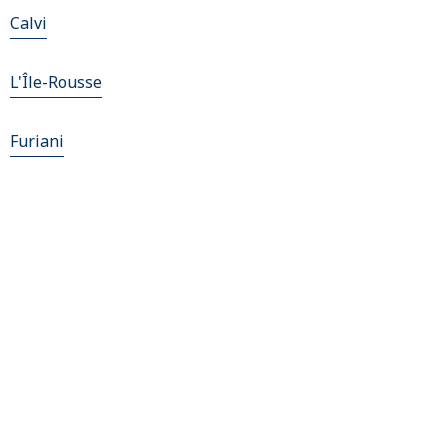
Calvi
L'Île-Rousse
Furiani