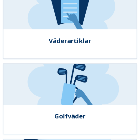
Väderartiklar
Golfväder