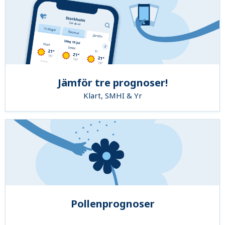
Jämför tre prognoser!
Klart, SMHI & Yr
Pollenprognoser