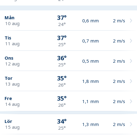
37°
Mån
0,6
mm
2
m/s
10 aug
24°
37°
Tis
0,7
mm
2
m/s
11 aug
25°
36°
Ons
0,5
mm
2
m/s
12 aug
25°
35°
Tor
1,8
mm
2
m/s
13 aug
26°
35°
Fre
1,1
mm
2
m/s
14 aug
26°
34°
Lör
1,3
mm
2
m/s
15 aug
25°