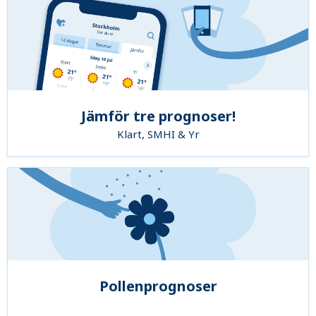
Jämför tre prognoser!
Klart, SMHI & Yr
Pollenprognoser