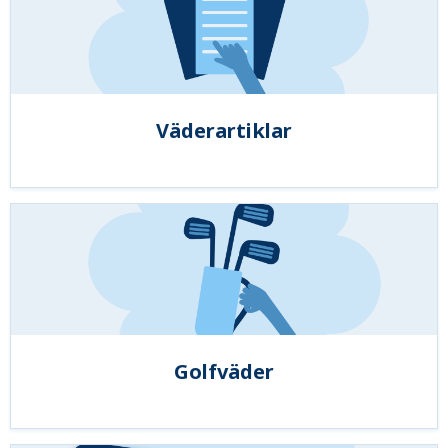
Väderartiklar
Golfväder