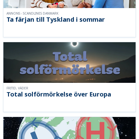
ANNONS - SCANDLINES DANMARK
Ta färjan till Tyskland i sommar
FRITID, VÄDER
Total solförmörkelse över Europa