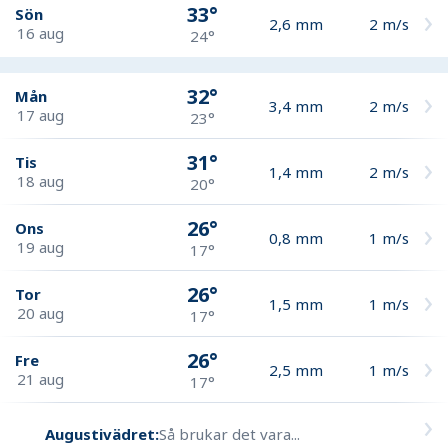
33°
Sön
2,6
mm
2
m/s
16 aug
24°
32°
Mån
3,4
mm
2
m/s
17 aug
23°
31°
Tis
1,4
mm
2
m/s
18 aug
20°
26°
Ons
0,8
mm
1
m/s
19 aug
17°
26°
Tor
1,5
mm
1
m/s
20 aug
17°
26°
Fre
2,5
mm
1
m/s
21 aug
17°
Augustivädret:
Så brukar det vara...