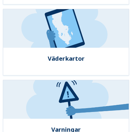
Väderkartor
Varningar