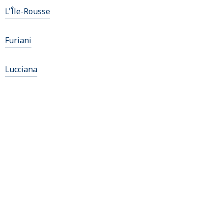
L'Île-Rousse
Furiani
Lucciana