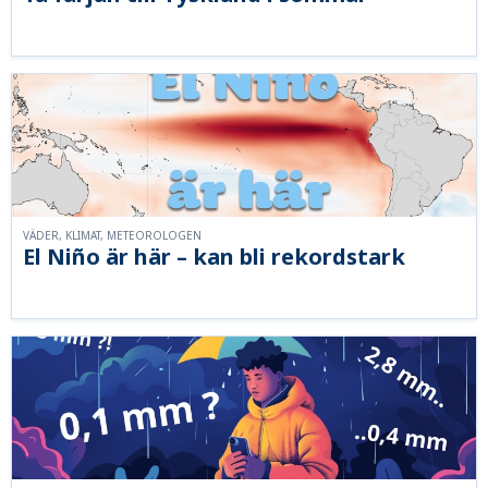
VÄDER, KLIMAT, METEOROLOGEN
El Niño är här – kan bli rekordstark