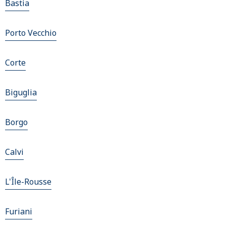
Bastia
Porto Vecchio
Corte
Biguglia
Borgo
Calvi
L'Île-Rousse
Furiani