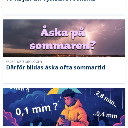
VÄDER, METEOROLOGEN
Därför bildas åska ofta sommartid