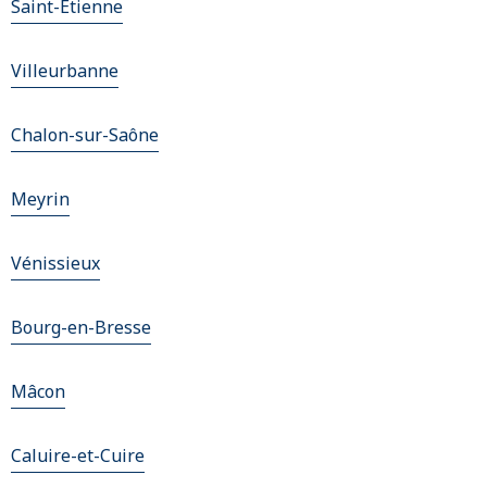
Saint-Étienne
Villeurbanne
Chalon-sur-Saône
Meyrin
Vénissieux
Bourg-en-Bresse
Mâcon
Caluire-et-Cuire