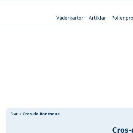
Väderkartor
Artiklar
Pollenpr
Start
Cros-de-Ronesque
Cros