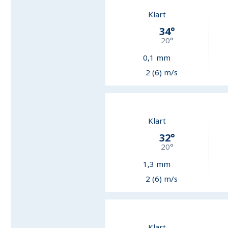
Klart
34
°
20
°
0,1
mm
2 (6) m/s
Klart
32
°
20
°
1,3
mm
2 (6) m/s
Klart