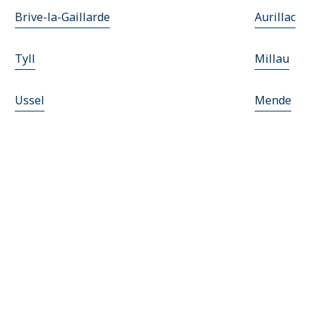
Brive-la-Gaillarde
Aurillac
Tyll
Millau
Ussel
Mende