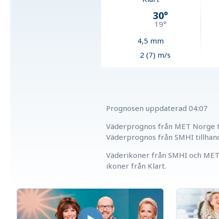
30
°
19
°
4,5
mm
2 (7) m/s
Prognosen uppdaterad
04:07
Väderprognos från MET Norge ti
Väderprognos från SMHI tillhan
Väderikoner från SMHI och MET 
ikoner från Klart.