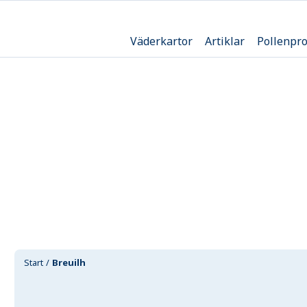
Väderkartor
Artiklar
Pollenpr
Start
Breuilh