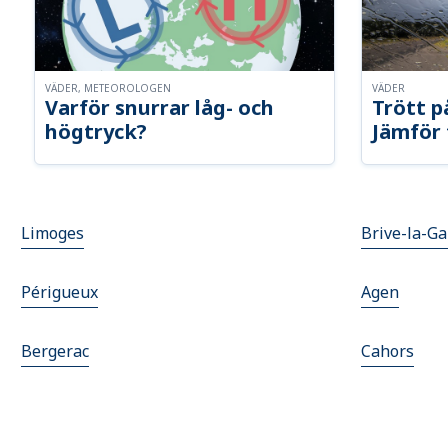
VÄDER, METEOROLOGEN
VÄDER
Varför snurrar låg- och
Trött p
högtryck?
Jämför 
Limoges
Brive-la-Ga
Périgueux
Agen
Bergerac
Cahors