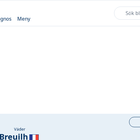
ognos
Meny
Väder
Breuilh