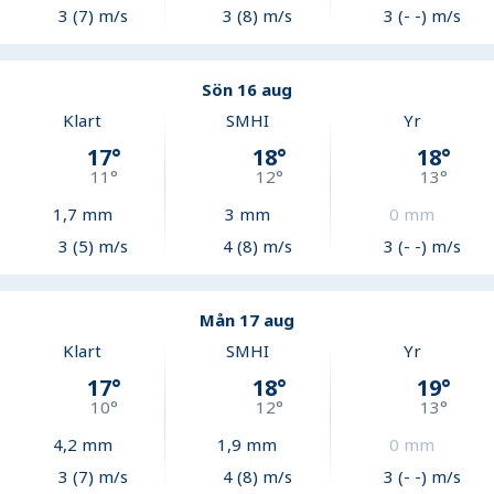
3 (7) m/s
3 (8) m/s
3 (- -) m/s
Sön 16 aug
Klart
SMHI
Yr
17
°
18
°
18
°
11
°
12
°
13
°
1,7
mm
3
mm
0
mm
3 (5) m/s
4 (8) m/s
3 (- -) m/s
Mån 17 aug
Klart
SMHI
Yr
17
°
18
°
19
°
10
°
12
°
13
°
4,2
mm
1,9
mm
0
mm
3 (7) m/s
4 (8) m/s
3 (- -) m/s