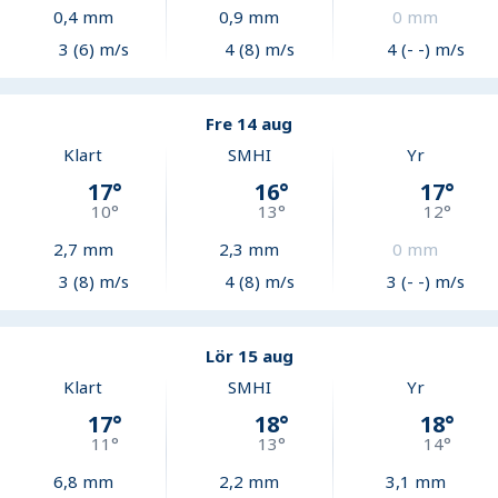
0,4
mm
0,9
mm
0
mm
3 (6) m/s
4 (8) m/s
4 (- -) m/s
Fre 14 aug
Klart
SMHI
Yr
17
°
16
°
17
°
10
°
13
°
12
°
2,7
mm
2,3
mm
0
mm
3 (8) m/s
4 (8) m/s
3 (- -) m/s
Lör 15 aug
Klart
SMHI
Yr
17
°
18
°
18
°
11
°
13
°
14
°
6,8
mm
2,2
mm
3,1
mm