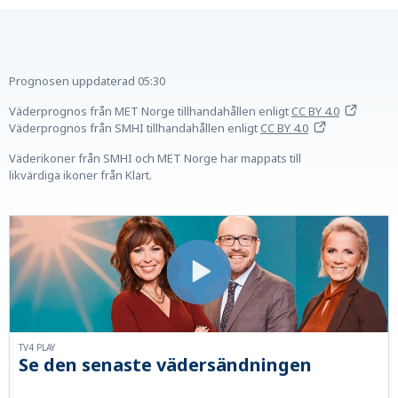
Prognosen uppdaterad
05:30
Väderprognos från MET Norge tillhandahållen
enligt
CC BY 4.0
Väderprognos från SMHI tillhandahållen
enligt
CC BY 4.0
Väderikoner från SMHI och MET Norge har mappats till
likvärdiga ikoner från Klart.
TV4 PLAY
Se den senaste vädersändningen