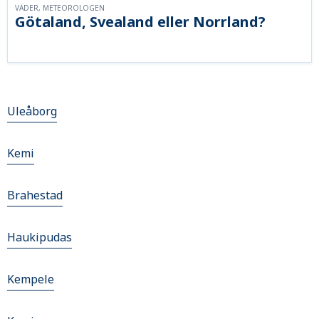
VÄDER, METEOROLOGEN
Götaland, Svealand eller Norrland?
Uleåborg
Kemi
Brahestad
Haukipudas
Kempele