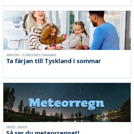
ANNONS - SCANDLINES DANMARK
Ta färjan till Tyskland i sommar
FRITID, VÄDER
Så ser du meteorregnet!