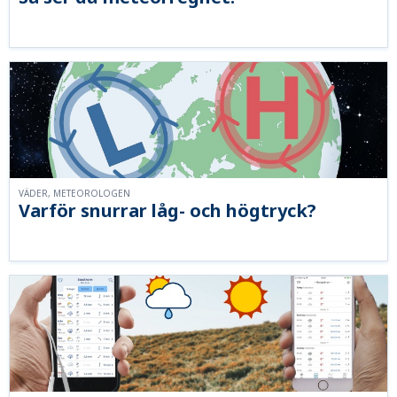
VÄDER, METEOROLOGEN
Varför snurrar låg- och högtryck?