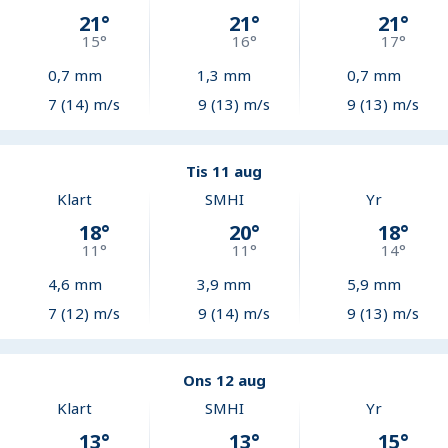
21
°
21
°
21
°
15
°
16
°
17
°
0,7
mm
1,3
mm
0,7
mm
7 (14) m/s
9 (13) m/s
9 (13) m/s
Tis 11 aug
Klart
SMHI
Yr
18
°
20
°
18
°
11
°
11
°
14
°
4,6
mm
3,9
mm
5,9
mm
7 (12) m/s
9 (14) m/s
9 (13) m/s
Ons 12 aug
Klart
SMHI
Yr
13
°
13
°
15
°