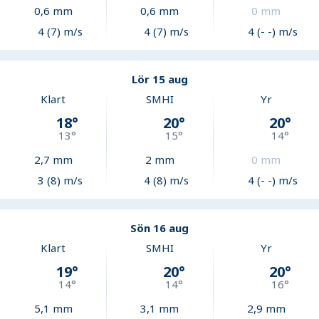
0,6
mm
0,6
mm
0
mm
4 (7) m/s
4 (7) m/s
4 (- -) m/s
Lör 15 aug
Klart
SMHI
Yr
18
°
20
°
20
°
13
°
15
°
14
°
2,7
mm
2
mm
0
mm
3 (8) m/s
4 (8) m/s
4 (- -) m/s
Sön 16 aug
Klart
SMHI
Yr
19
°
20
°
20
°
14
°
14
°
16
°
5,1
mm
3,1
mm
2,9
mm