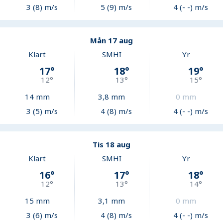
3 (8) m/s
5 (9) m/s
4 (- -) m/s
Mån 17 aug
Klart
SMHI
Yr
17
°
18
°
19
°
12
°
13
°
15
°
14
mm
3,8
mm
0
mm
3 (5) m/s
4 (8) m/s
4 (- -) m/s
Tis 18 aug
Klart
SMHI
Yr
16
°
17
°
18
°
12
°
13
°
14
°
15
mm
3,1
mm
0
mm
3 (6) m/s
4 (8) m/s
4 (- -) m/s