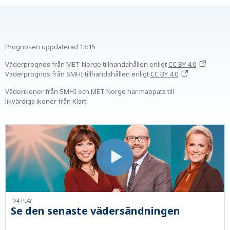
Prognosen uppdaterad
13:15
Väderprognos från MET Norge tillhandahållen
enligt
CC BY 4.0
Väderprognos från SMHI tillhandahållen
enligt
CC BY 4.0
Väderikoner från SMHI och MET Norge har mappats till
likvärdiga ikoner från Klart.
TV4 PLAY
Se den senaste vädersändningen