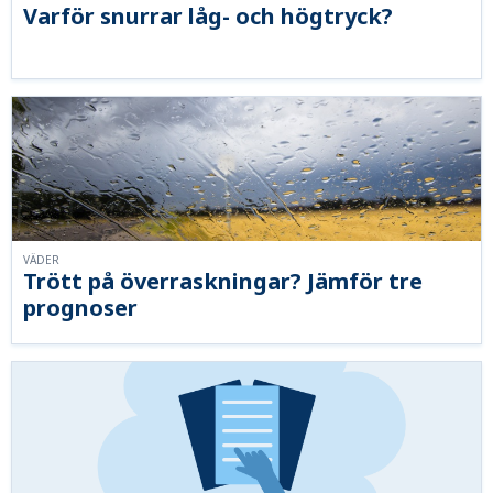
Varför snurrar låg- och högtryck?
VÄDER
Trött på överraskningar? Jämför tre
prognoser