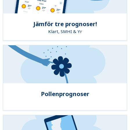
Jämför tre prognoser!
Klart, SMHI & Yr
Pollenprognoser