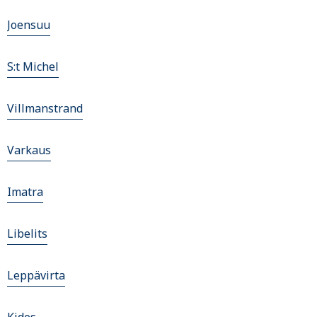
Joensuu
S:t Michel
Villmanstrand
Varkaus
Imatra
Libelits
Leppävirta