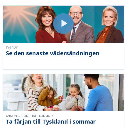
TV4 PLAY
Se den senaste vädersändningen
ANNONS - SCANDLINES DANMARK
Ta färjan till Tyskland i sommar