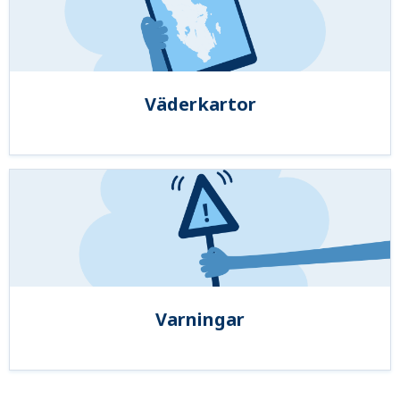
Väderkartor
Varningar