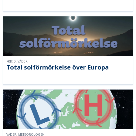
FRITID, VÄDER
Total solförmörkelse över Europa
VÄDER, METEOROLOGEN