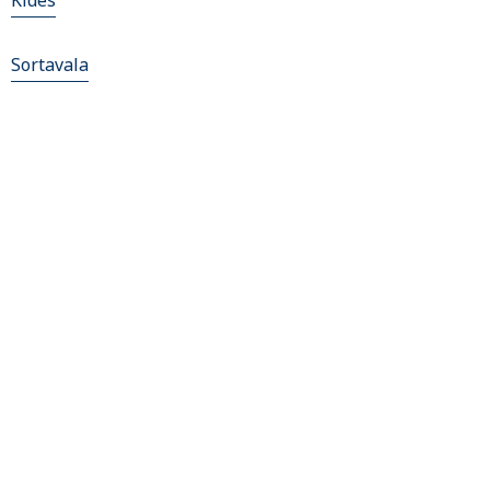
Kides
Sortavala