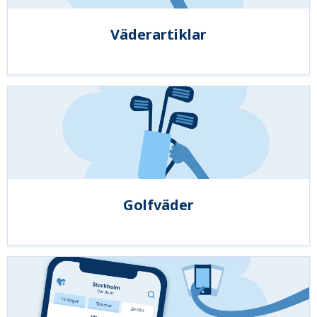
Väderartiklar
Golfväder