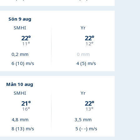
Sön 9 aug
SMHI
Yr
22
°
22
°
11
°
12
°
0,2
mm
0
mm
6 (10) m/s
4 (5) m/s
Mån 10 aug
SMHI
Yr
21
°
22
°
16
°
13
°
4,8
mm
3,5
mm
8 (13) m/s
5 (- -) m/s