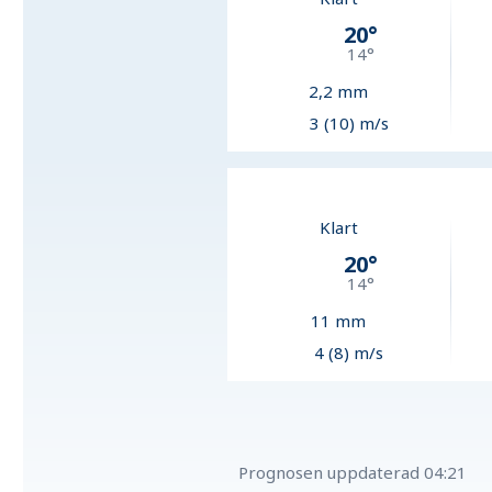
20
°
14
°
2,2
mm
3 (10) m/s
Klart
20
°
14
°
11
mm
4 (8) m/s
Prognosen uppdaterad
04:21