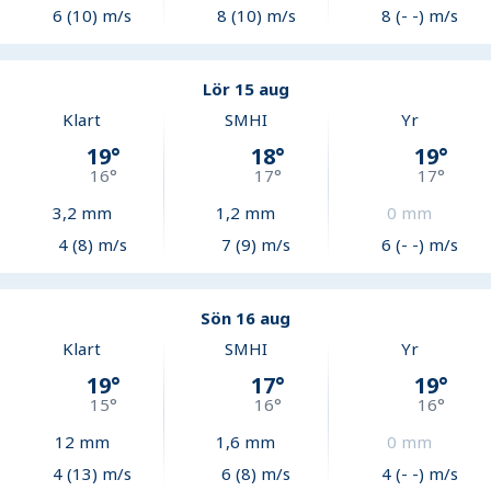
6 (10) m/s
8 (10) m/s
8 (- -) m/s
Lör 15 aug
Klart
SMHI
Yr
19
°
18
°
19
°
16
°
17
°
17
°
3,2
mm
1,2
mm
0
mm
4 (8) m/s
7 (9) m/s
6 (- -) m/s
Sön 16 aug
Klart
SMHI
Yr
19
°
17
°
19
°
15
°
16
°
16
°
12
mm
1,6
mm
0
mm
4 (13) m/s
6 (8) m/s
4 (- -) m/s