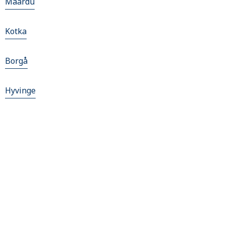
Maardu
Kotka
Borgå
Hyvinge