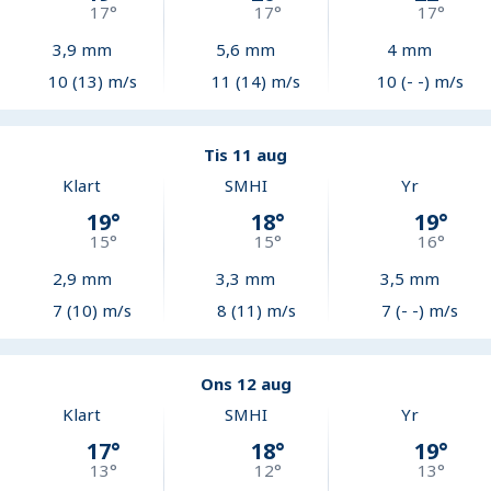
17
°
17
°
17
°
3,9
mm
5,6
mm
4
mm
10 (13) m/s
11 (14) m/s
10 (- -) m/s
Tis 11 aug
Klart
SMHI
Yr
19
°
18
°
19
°
15
°
15
°
16
°
2,9
mm
3,3
mm
3,5
mm
7 (10) m/s
8 (11) m/s
7 (- -) m/s
Ons 12 aug
Klart
SMHI
Yr
17
°
18
°
19
°
13
°
12
°
13
°