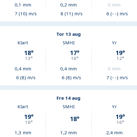
0,1
mm
0,2
mm
0
mm
7 (10) m/s
8 (11) m/s
6 (- -) m/s
Tor 13 aug
Klart
SMHI
Yr
18
°
17
°
19
°
13
°
16
°
12
°
0,4
mm
0,4
mm
0
mm
6 (8) m/s
6 (8) m/s
7 (- -) m/s
Fre 14 aug
Klart
SMHI
Yr
19
°
19
°
18
°
16
°
16
°
1,3
mm
1,2
mm
2,4
mm