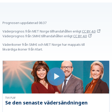
Prognosen uppdaterad
06:37
Väderprognos från MET Norge tillhandahållen
enligt
CC BY 4.0
Väderprognos från SMHI tillhandahållen
enligt
CC BY 4.0
Väderikoner från SMHI och MET Norge har mappats till
likvärdiga ikoner från Klart.
TV4 PLAY
Se den senaste vädersändningen