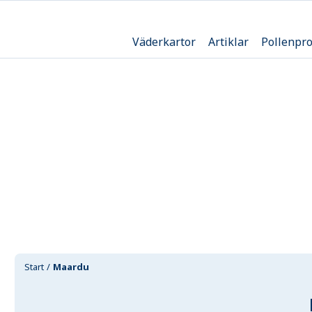
Väderkartor
Artiklar
Pollenpr
Start
Maardu