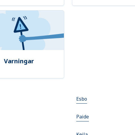
Varningar
Esbo
Paide
Keila