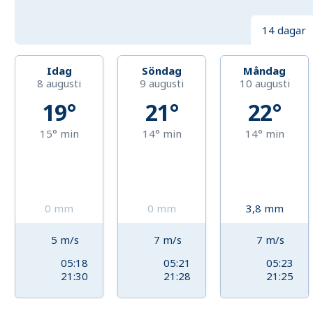
14 dagar
Idag
Söndag
Måndag
8 augusti
9 augusti
10 augusti
19°
21°
22°
15°
min
14°
min
14°
min
0
mm
0
mm
3,8
mm
5
m/s
7
m/s
7
m/s
05:18
05:21
05:23
21:30
21:28
21:25