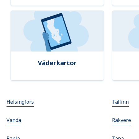
Väderkartor
Helsingfors
Tallinn
Vanda
Rakvere
Rapla
Tapa