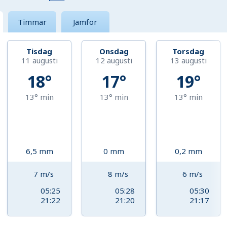
Timmar
Jämför
Tisdag
Onsdag
Torsdag
11 augusti
12 augusti
13 augusti
18°
17°
19°
13°
min
13°
min
13°
min
6,5
mm
0
mm
0,2
mm
7
m/s
8
m/s
6
m/s
05:25
05:28
05:30
21:22
21:20
21:17