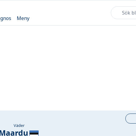
ognos
Meny
Väder
Maardu