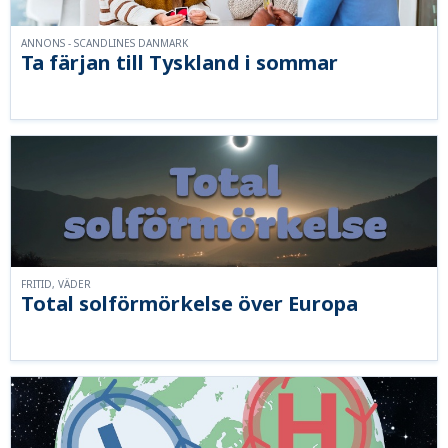
ANNONS - SCANDLINES DANMARK
Ta färjan till Tyskland i sommar
FRITID, VÄDER
Total solförmörkelse över Europa