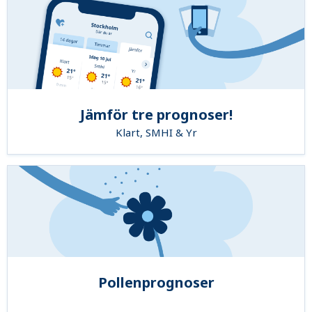
Jämför tre prognoser!
Klart, SMHI & Yr
Pollenprognoser