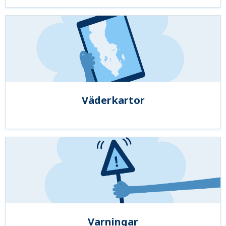
Väderkartor
Varningar