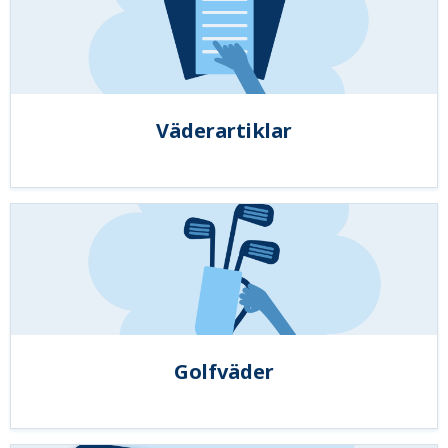
Väderartiklar
Golfväder