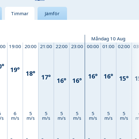
Timmar
Jämför
Måndag 10 Aug
:00
19:00
20:00
21:00
22:00
23:00
00:00
01:00
02:00
03
0°
19°
18°
16°
16°
17°
15°
1
16°
16°
6
6
5
5
5
5
5
5
5
/s
m/s
m/s
m/s
m/s
m/s
m/s
m/s
m/s
m