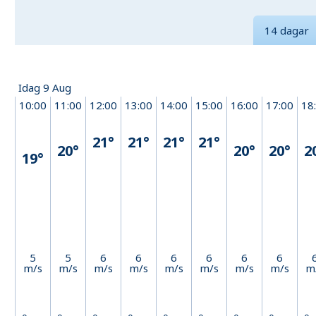
14 dagar
Idag 9 Aug
10:00
11:00
12:00
13:00
14:00
15:00
16:00
17:00
18
21°
21°
21°
21°
20°
20°
20°
2
19°
5
5
6
6
6
6
6
6
m/s
m/s
m/s
m/s
m/s
m/s
m/s
m/s
m