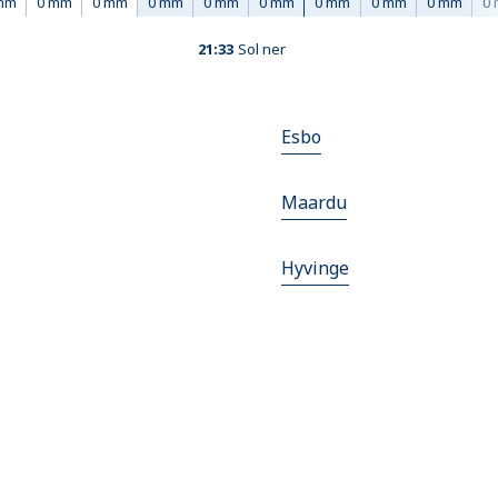
mm
0 mm
0 mm
0 mm
0 mm
0 mm
0 mm
0 mm
0 mm
0
21:33
Sol ner
Esbo
Maardu
Hyvinge