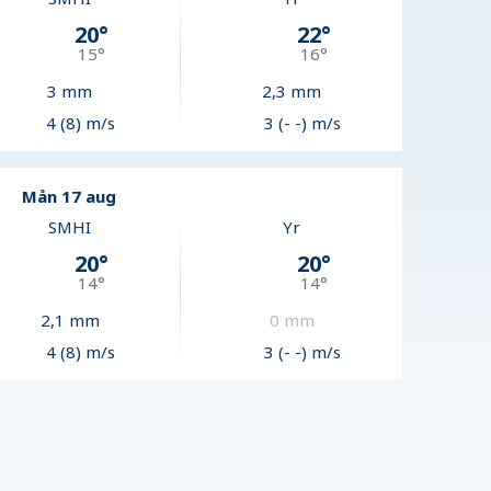
20
°
22
°
15
°
16
°
3
mm
2,3
mm
4 (8) m/s
3 (- -) m/s
Mån 17 aug
SMHI
Yr
20
°
20
°
14
°
14
°
2,1
mm
0
mm
4 (8) m/s
3 (- -) m/s