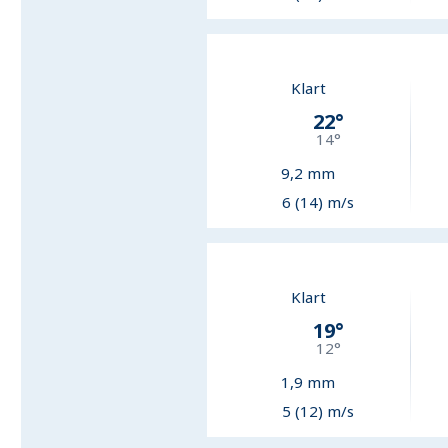
Klart
22
°
14
°
9,2
mm
6 (14) m/s
Klart
19
°
12
°
1,9
mm
5 (12) m/s