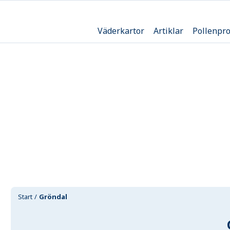
Väderkartor
Artiklar
Pollenpr
Start
Gröndal