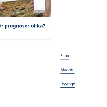
är prognoser olika?
Esbo
Maardu
Hyvinge