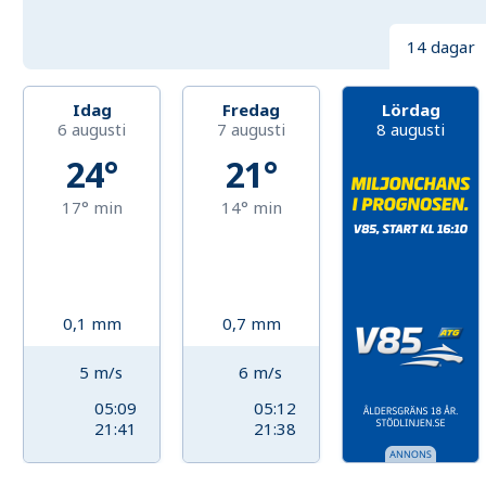
14 dagar
Idag
Fredag
Lördag
6 augusti
7 augusti
8 augusti
24°
21°
17°
min
14°
min
0,1
mm
0,7
mm
5
m/s
6
m/s
05:09
05:12
21:41
21:38