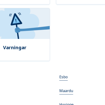
Varningar
Esbo
Maardu
Hyvinge