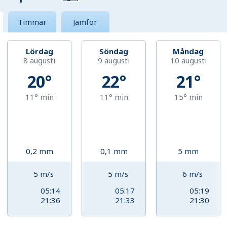
Timmar
Jämför
Lördag
Söndag
Måndag
8 augusti
9 augusti
10 augusti
20°
22°
21°
11°
min
11°
min
15°
min
0,2
mm
0,1
mm
5
mm
5
m/s
5
m/s
6
m/s
05:14
05:17
05:19
21:36
21:33
21:30