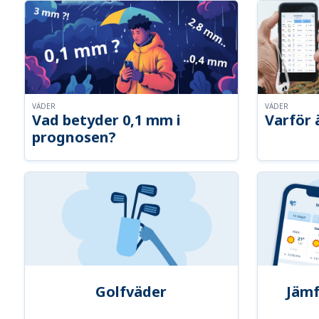
VÄDER
VÄDER
Vad betyder 0,1 mm i
Varför 
prognosen?
Golfväder
Jämf