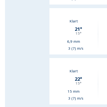
Klart
21
°
15
°
6,9
mm
3 (7) m/s
Klart
22
°
15
°
15
mm
3 (7) m/s