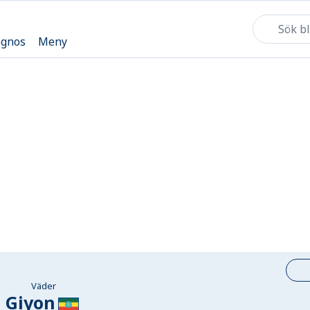
ognos
Meny
Väder
Giyon