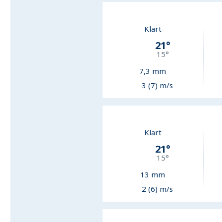
Klart
21
°
15
°
7,3
mm
3 (7) m/s
Klart
21
°
15
°
13
mm
2 (6) m/s