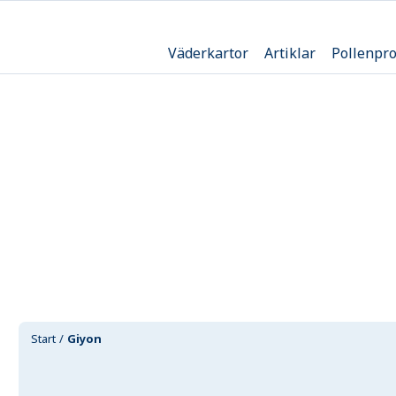
Väderkartor
Artiklar
Pollenpr
Start
Giyon