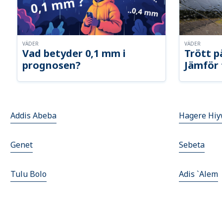
VÄDER
VÄDER
Vad betyder 0,1 mm i
Trött p
prognosen?
Jämför 
Addis Abeba
Hagere Hiy
Genet
Sebeta
Tulu Bolo
Adis `Alem