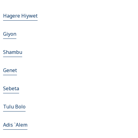
Hagere Hiywet
Giyon
Shambu
Genet
Sebeta
Tulu Bolo
Adis `Alem