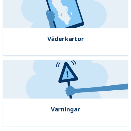
Väderkartor
Varningar