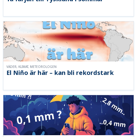
VÄDER, KLIMAT, METEOROLOGEN
El Niño är här – kan bli rekordstark