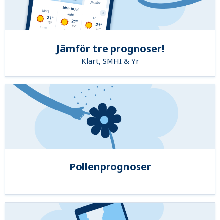
Jämför tre prognoser!
Klart, SMHI & Yr
Pollenprognoser