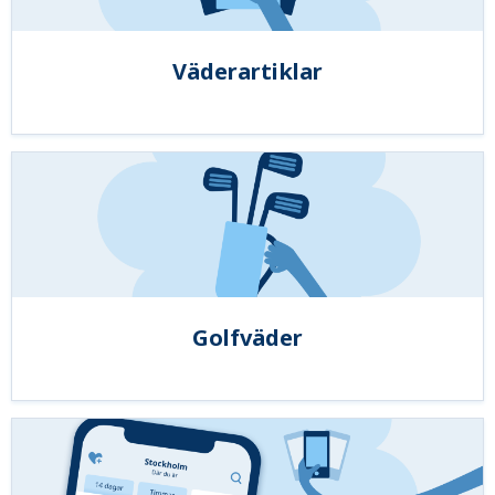
Väderartiklar
Golfväder