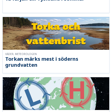
VÄDER, METEOROLOGEN
Torkan märks mest i söderns
grundvatten