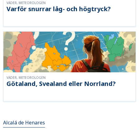
VÄDER, METEOROLOGEN
Varför snurrar låg- och högtryck?
VÄDER, METEOROLOGEN
Götaland, Svealand eller Norrland?
Alcalá de Henares