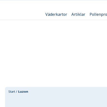
Väderkartor
Artiklar
Pollenpr
Start
Luzon