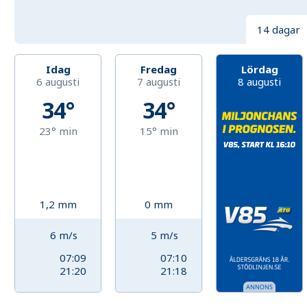
14 dagar
Idag
Fredag
Lördag
6 augusti
7 augusti
8 augusti
34°
34°
23°
min
15°
min
1,2
mm
0
mm
6
m/s
5
m/s
07:09
07:10
21:20
21:18