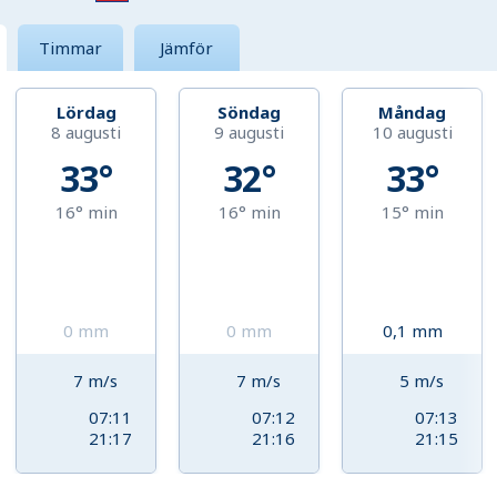
Timmar
Jämför
Lördag
Söndag
Måndag
8 augusti
9 augusti
10 augusti
33°
32°
33°
16°
min
16°
min
15°
min
0
mm
0
mm
0,1
mm
7
m/s
7
m/s
5
m/s
07:11
07:12
07:13
21:17
21:16
21:15