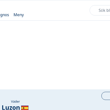
ognos
Meny
Väder
Luzon