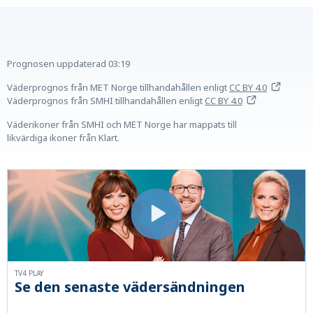
Prognosen uppdaterad
03:19
Väderprognos från MET Norge tillhandahållen
enligt
CC BY 4.0
Väderprognos från SMHI tillhandahållen
enligt
CC BY 4.0
Väderikoner från SMHI och MET Norge har mappats till
likvärdiga ikoner från Klart.
TV4 PLAY
Se den senaste vädersändningen