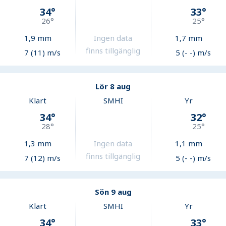
34
°
33
°
26
°
25
°
1,9
mm
Ingen data
1,7
mm
finns tillgänglig
7 (11) m/s
5 (- -) m/s
Lör 8 aug
Klart
SMHI
Yr
34
°
32
°
28
°
25
°
1,3
mm
Ingen data
1,1
mm
finns tillgänglig
7 (12) m/s
5 (- -) m/s
Sön 9 aug
Klart
SMHI
Yr
34
°
33
°