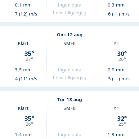
0,1
mm
Ingen data
0,3
mm
finns tillgänglig
7 (12) m/s
6 (- -) m/s
Ons 12 aug
Klart
SMHI
Yr
35
°
30
°
27
°
26
°
3,5
mm
Ingen data
2,9
mm
finns tillgänglig
4 (11) m/s
5 (- -) m/s
Tor 13 aug
Klart
SMHI
Yr
35
°
32
°
26
°
25
°
1,4
mm
Ingen data
1,3
mm