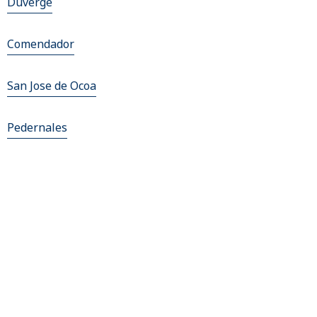
Duverge
Comendador
San Jose de Ocoa
Pedernales