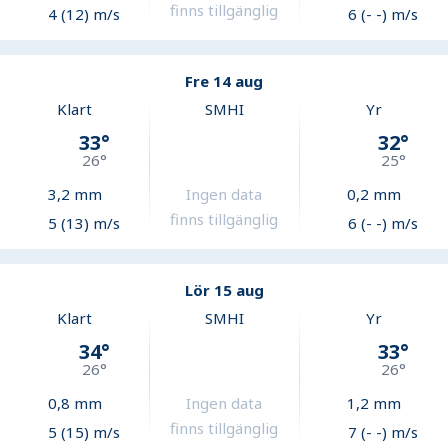
finns tillgänglig
4 (12) m/s
6 (- -) m/s
Fre 14 aug
Klart
SMHI
Yr
33
°
32
°
26
°
25
°
3,2
mm
Ingen data
0,2
mm
finns tillgänglig
5 (13) m/s
6 (- -) m/s
Lör 15 aug
Klart
SMHI
Yr
34
°
33
°
26
°
26
°
0,8
mm
Ingen data
1,2
mm
finns tillgänglig
5 (15) m/s
7 (- -) m/s