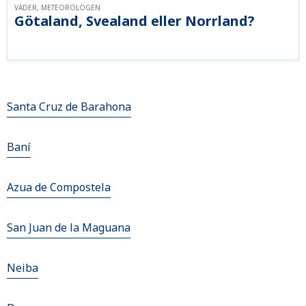
VÄDER, METEOROLOGEN
Götaland, Svealand eller Norrland?
Santa Cruz de Barahona
Baní
Azua de Compostela
San Juan de la Maguana
Neiba