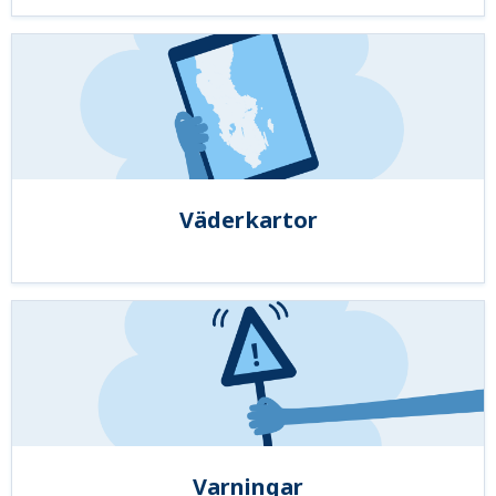
Väderkartor
Varningar