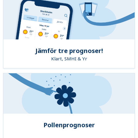
Jämför tre prognoser!
Klart, SMHI & Yr
Pollenprognoser