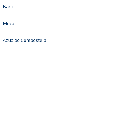
Baní
Moca
Azua de Compostela