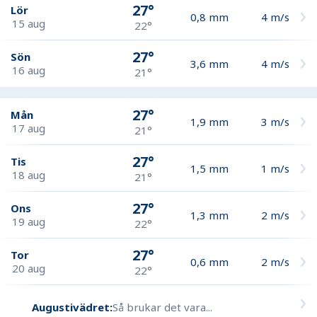
27°
Lör
0,8
mm
4
m/s
15 aug
22°
27°
Sön
3,6
mm
4
m/s
16 aug
21°
27°
Mån
1,9
mm
3
m/s
17 aug
21°
27°
Tis
1,5
mm
1
m/s
18 aug
21°
27°
Ons
1,3
mm
2
m/s
19 aug
22°
27°
Tor
0,6
mm
2
m/s
20 aug
22°
Augustivädret:
Så brukar det vara...