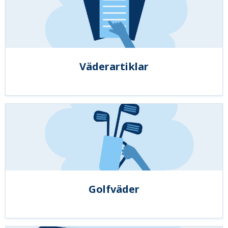
Väderartiklar
Golfväder