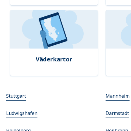
Väderkartor
Stuttgart
Mannheim
Ludwigshafen
Darmstadt
Heidelberg
Heilbronn