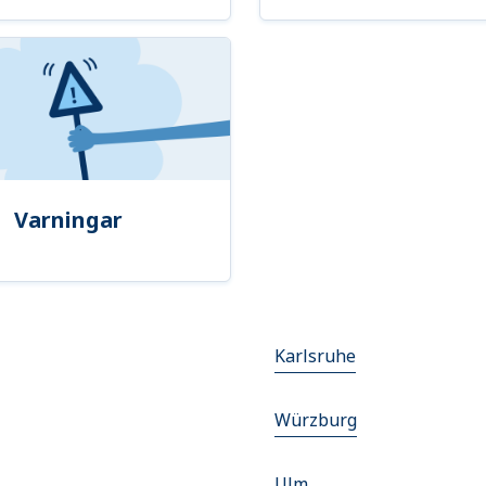
Varningar
Karlsruhe
Würzburg
Ulm