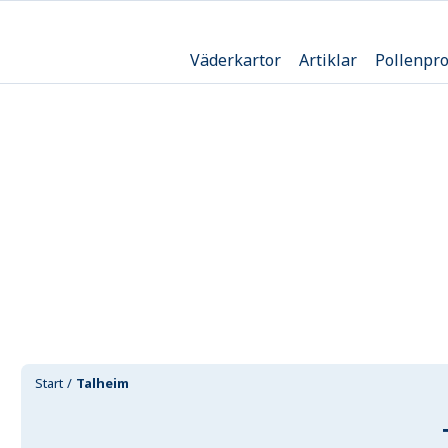
Väderkartor
Artiklar
Pollenpr
Start
Talheim