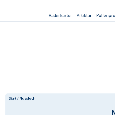
Väderkartor
Artiklar
Pollenpr
Start
Nussloch