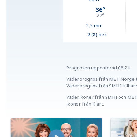
36
°
22
°
1,5
mm
2 (8) m/s
Prognosen uppdaterad
08:24
Väderprognos från MET Norge ti
Väderprognos från SMHI tillhan
Väderikoner från SMHI och MET 
ikoner från Klart.