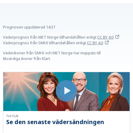
Prognosen uppdaterad
14:37
Väderprognos från MET Norge tillhandahållen
enligt
CC BY 4.0
Väderprognos från SMHI tillhandahållen
enligt
CC BY 4.0
Väderikoner från SMHI och MET Norge har mappats till
likvärdiga ikoner från Klart.
TV4 PLAY
Se den senaste vädersändningen