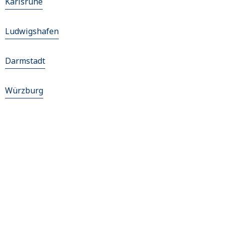
Karlsruhe
Ludwigshafen
Darmstadt
Würzburg