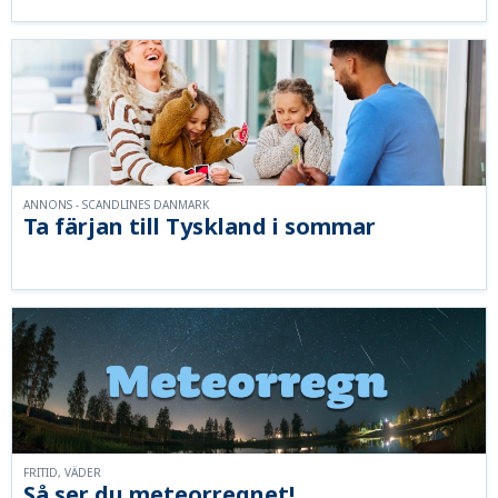
ANNONS - SCANDLINES DANMARK
Ta färjan till Tyskland i sommar
FRITID, VÄDER
Så ser du meteorregnet!