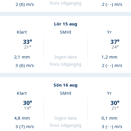
finns tillgänglig
2 (6) m/s
2 (- -) m/s
Lör 15 aug
Klart
SMHI
Yr
33
°
37
°
21
°
24
°
2,1
mm
Ingen data
1,2
mm
finns tillgänglig
3 (6) m/s
2 (- -) m/s
Sön 16 aug
Klart
SMHI
Yr
30
°
30
°
19
°
21
°
4,8
mm
Ingen data
0,1
mm
finns tillgänglig
3 (7) m/s
3 (- -) m/s