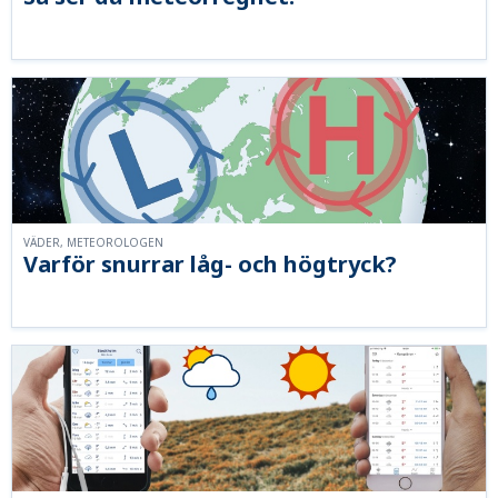
VÄDER, METEOROLOGEN
Varför snurrar låg- och högtryck?