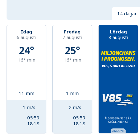
14 dagar
Idag
Fredag
Lördag
6 augusti
7 augusti
8 augusti
24°
25°
16°
min
16°
min
11
mm
1
mm
1
m/s
2
m/s
05:59
05:59
18:18
18:18