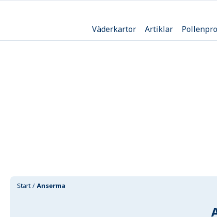
Väderkartor
Artiklar
Pollenpr
Start
Anserma