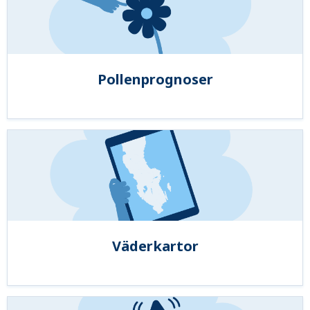
Pollenprognoser
Väderkartor