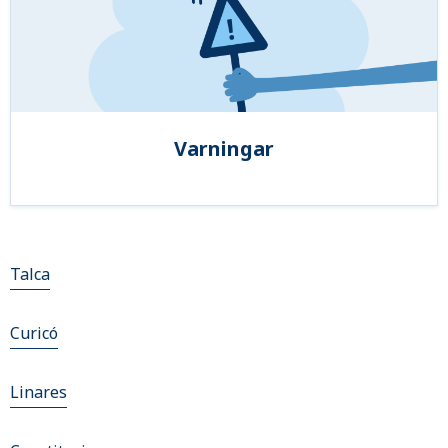
Varningar
Talca
Curicó
Linares