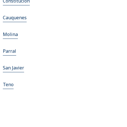
Constitucion
Cauquenes
Molina
Parral
San Javier
Teno