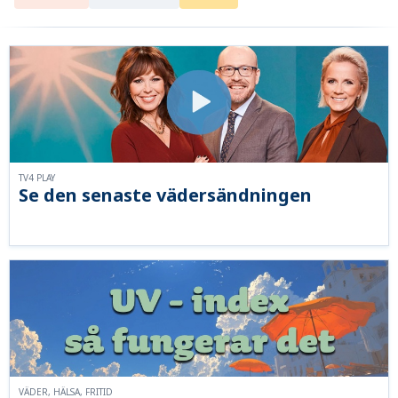
TV4 PLAY
Se den senaste vädersändningen
VÄDER, HÄLSA, FRITID