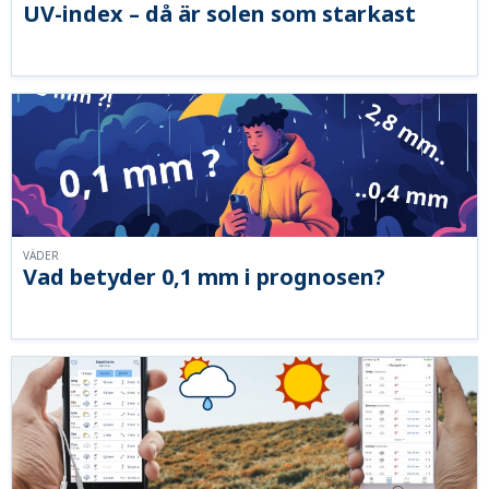
UV-index – då är solen som starkast
VÄDER
Vad betyder 0,1 mm i prognosen?