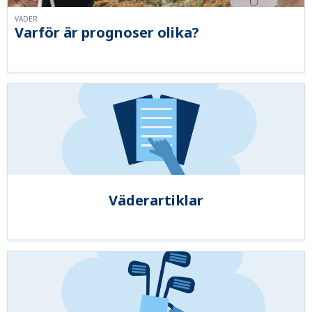
VÄDER
Varför är prognoser olika?
Väderartiklar