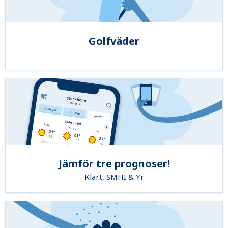
Golfväder
Jämför tre prognoser!
Klart, SMHI & Yr