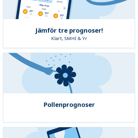
Jämför tre prognoser!
Klart, SMHI & Yr
Pollenprognoser