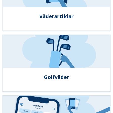
Väderartiklar
Golfväder