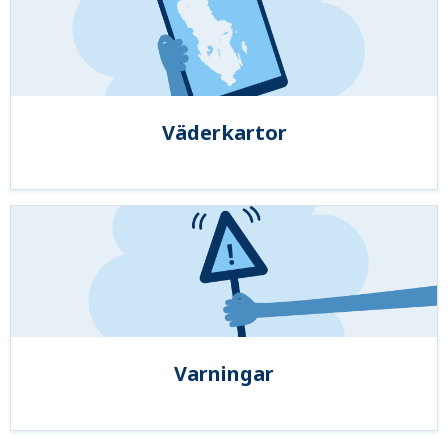
Väderkartor
Varningar