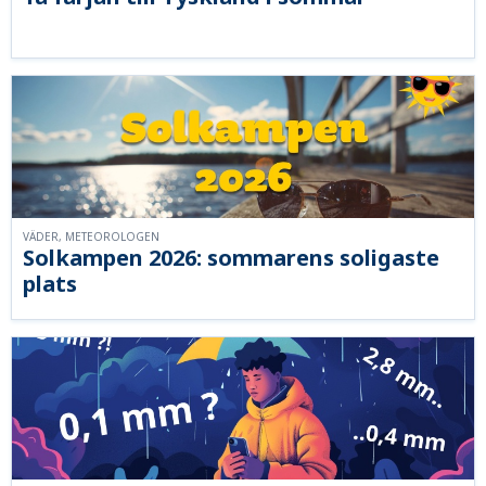
VÄDER, METEOROLOGEN
Solkampen 2026: sommarens soligaste
plats