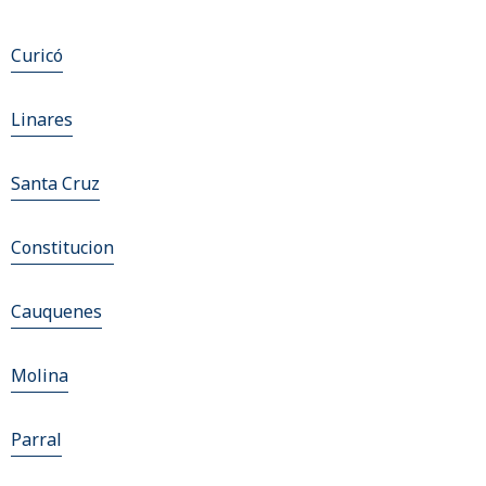
Curicó
Linares
Santa Cruz
Constitucion
Cauquenes
Molina
Parral