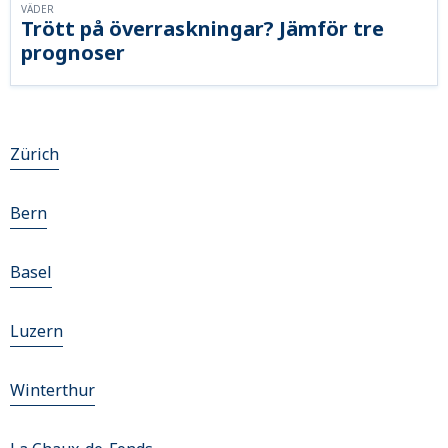
VÄDER
Trött på överraskningar? Jämför tre
prognoser
Zürich
Bern
Basel
Luzern
Winterthur