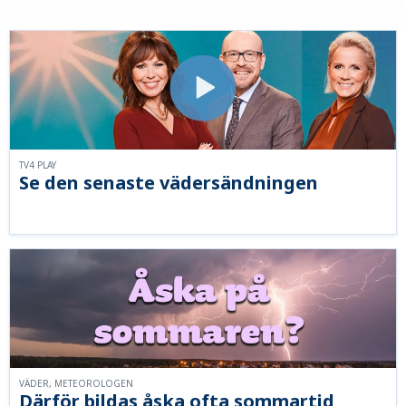
TV4 PLAY
Se den senaste vädersändningen
VÄDER, METEOROLOGEN
Därför bildas åska ofta sommartid