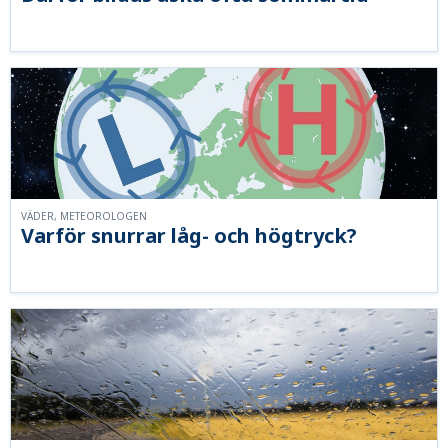
VÄDER, METEOROLOGEN
Varför snurrar låg- och högtryck?