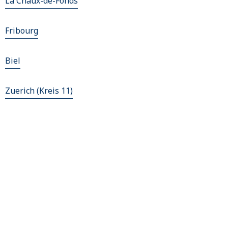
La Chaux-de-Fonds
Fribourg
Biel
Zuerich (Kreis 11)