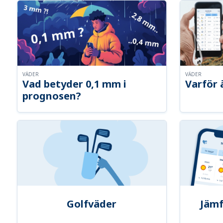
VÄDER
VÄDER
Vad betyder 0,1 mm i
Varför 
prognosen?
Golfväder
Jämf