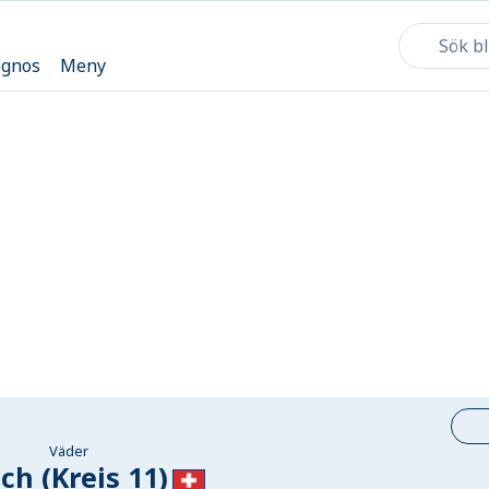
ognos
Meny
Väder
ch (Kreis 11)