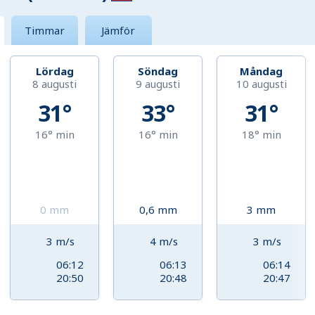
Timmar
Jämför
Lördag
Söndag
Måndag
8 augusti
9 augusti
10 augusti
31°
33°
31°
16°
min
16°
min
18°
min
0
mm
0,6
mm
3
mm
3
m/s
4
m/s
3
m/s
06:12
06:13
06:14
20:50
20:48
20:47