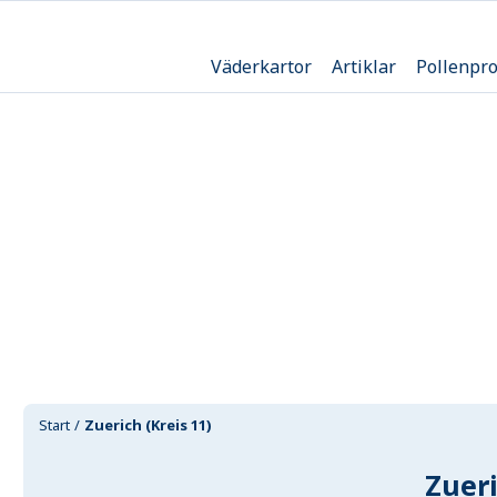
Väderkartor
Artiklar
Pollenpr
Start
Zuerich (Kreis 11)
Zueri