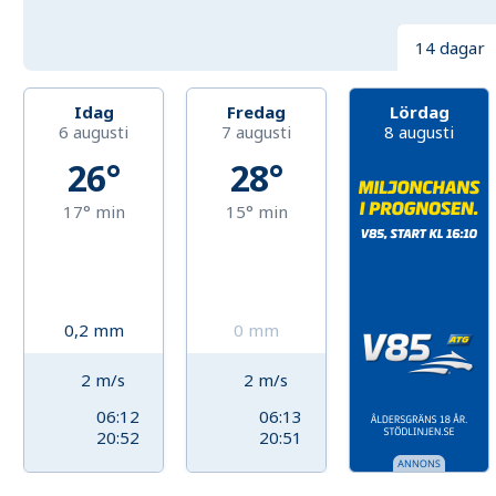
14 dagar
Idag
Fredag
Lördag
6 augusti
7 augusti
8 augusti
26°
28°
17°
min
15°
min
0,2
mm
0
mm
2
m/s
2
m/s
06:12
06:13
20:52
20:51