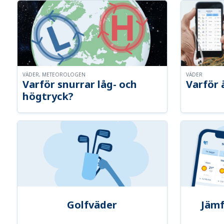
VÄDER, METEOROLOGEN
VÄDER
Varför snurrar låg- och
Varför 
högtryck?
Golfväder
Jämf