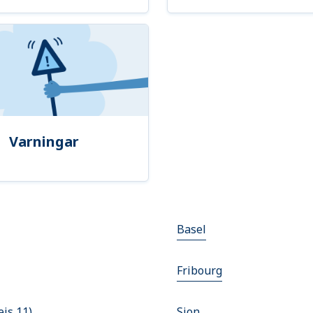
Varningar
Basel
Fribourg
eis 11)
Sion