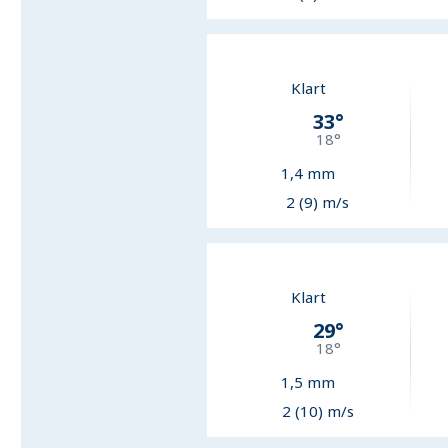
Klart
33
°
18
°
1,4
mm
2 (9) m/s
Klart
29
°
18
°
1,5
mm
2 (10) m/s