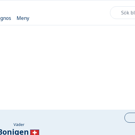
ognos
Meny
Väder
Bonigen