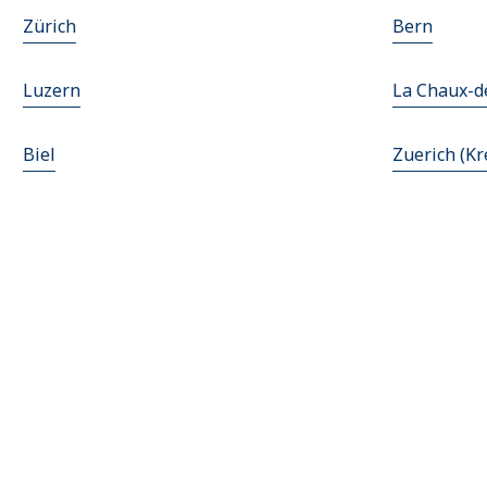
Zürich
Bern
Luzern
La Chaux-d
Biel
Zuerich (Kr