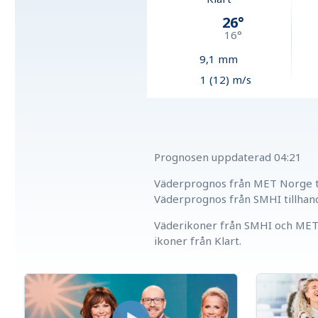
26
°
16
°
9,1
mm
1 (12) m/s
Prognosen uppdaterad
04:21
Väderprognos från MET Norge ti
Väderprognos från SMHI tillhan
Väderikoner från SMHI och MET 
ikoner från Klart.