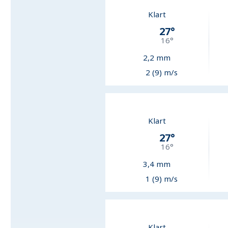
Klart
27
°
16
°
2,2
mm
2 (9) m/s
Klart
27
°
16
°
3,4
mm
1 (9) m/s
Klart