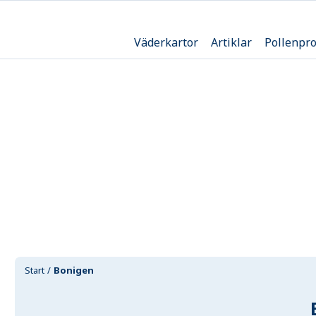
Väderkartor
Artiklar
Pollenpr
Start
Bonigen